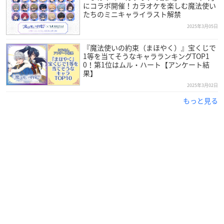
にコラボ開催！カラオケを楽しむ魔法使い
たちのミニキャライラスト解禁
2025年3月05日
『魔法使いの約束（まほやく）』宝くじで
1等を当てそうなキャラランキングTOP1
0！第1位はムル・ハート【アンケート結
果】
2025年3月02日
もっと見る