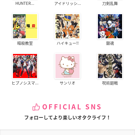
HUNTER...
アイドリッシ...
刀剣乱舞
暗殺教室
ハイキュー!!
銀魂
ヒプノシスマ...
サンリオ
呪術廻戦
OFFICIAL SNS
フォローしてより楽しいオタクライフ！