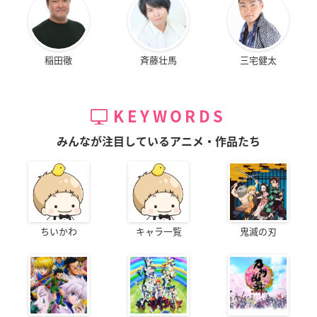
稲田徹
斉藤壮馬
三宅健太
KEYWORDS
みんなが注目しているアニメ・作品たち
ちいかわ
キャラ一覧
鬼滅の刃