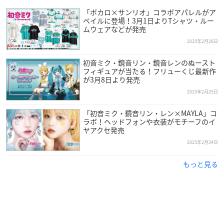
「ボカロ×サンリオ」コラボアパレルがア
ベイルに登場！3月1日よりTシャツ・ルー
ムウェアなどが発売
2025年2月26日
初音ミク・鏡音リン・鏡音レンのぬースト
フィギュアが当たる！フリューくじ最新作
が3月8日より発売
2025年2月25日
「初音ミク・鏡音リン・レン×MAYLA」コ
ラボ！ヘッドフォンや衣装がモチーフのイ
ヤアクセ発売
2025年2月24日
もっと見る