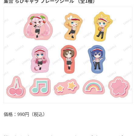
集合 ちびキャラ フレークシール （全1種）
価格：990円（税込）