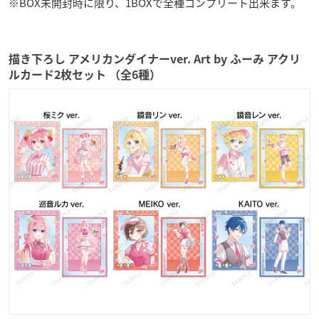
※BOX未開封時に限り、1BOXで全種コンプリート出来ます。
描き下ろし アメリカンダイナーver. Art by ふーみ アクリ
ルカード2枚セット （全6種）