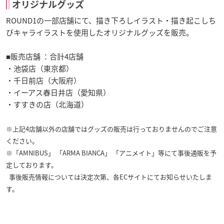
オリジナルグッズ
ROUND1の一部店舗にて、描き下ろしイラスト・描き起こしち
びキャライラストを使用したオリジナルグッズを販売。
■販売店舗 ：合計4店舗
・池袋店（東京都）
・千日前店（大阪府）
・イーアス春日井店（愛知県）
・すすきの店（北海道）
※上記4店舗以外の店舗ではグッズの販売は行っておりませんのでご注意
ください。
※「AMNIBUS」 「ARMA BIANCA」 「アニメイト」等にて事後通販を予
定しております。
事後販売情報については決定次第、各ECサイトにてお知らせいたしま
す。