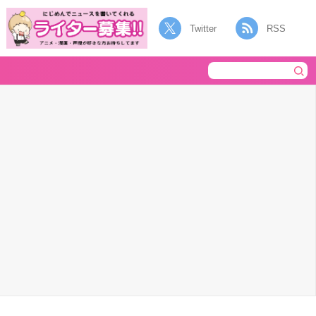
Twitter
RSS