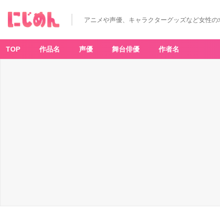
アニメや声優、キャラクターグッズなど女性の
TOP
作品名
声優
舞台俳優
作者名