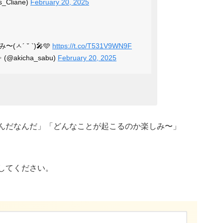
_Cliane)
February 20, 2025
´ ˘ `)︎🎤🩵
https://t.co/T531V9WN9F
@akicha_sabu)
February 20, 2025
んだなんだ」「どんなことが起こるのか楽しみ〜」
してください。