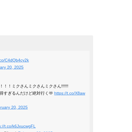
t.co/C4dQb4cy2k
ary 20, 2025
！ミクさんミクさんミクさん!!!!!!
得すぎるんだけど絶対行く🫶
https://t.co/X8aw
ruary 20, 2025
s://t.co/k6JxucwgFL