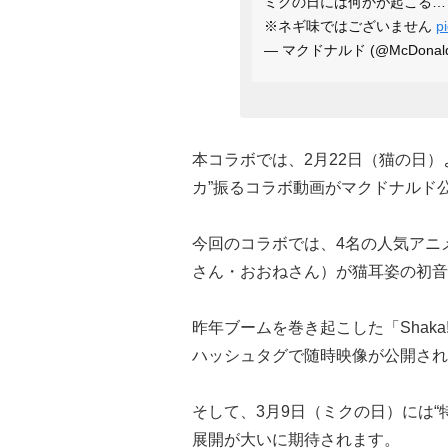
ミクの日には何かが起こる…
※ネギ味ではございません
p
— マクドナルド (@McDonald
本コラボでは、2月22日（猫の日
カ”振るコラボ動画がマクドナルド公式
今回のコラボでは、4名の人気アニメータ
さん・おおねさん）が猫耳姿の初音
昨年ブームを巻き起こした「Shaka
ハッシュタグで随時映像が公開され
そして、3月9日（ミクの日）には
展開が大いに期待されます。