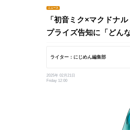
ニュース
「初音ミク×マクドナル
プライズ告知に「どん
ライター：にじめん編集部
2025年 02月21日
Friday 12:00