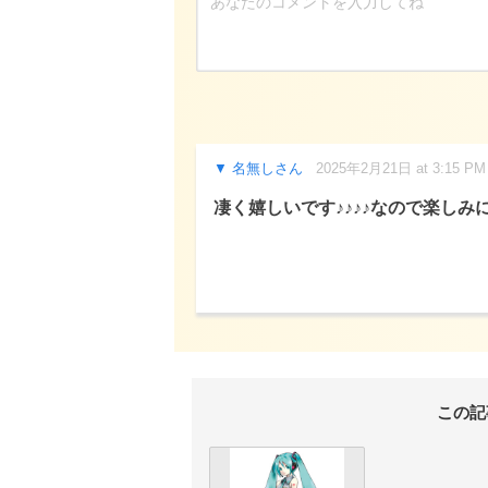
名無しさん
2025年2月21日 at 3:15 PM
凄く嬉しいです♪♪♪♪なので楽しみにして
この記