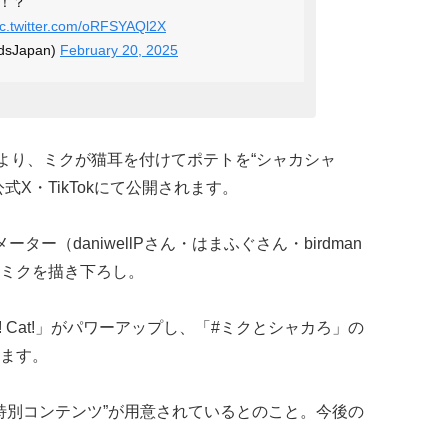
！？
ic.twitter.com/oRFSYAQl2X
sJapan)
February 20, 2025
）より、ミクが猫耳を付けてポテトを“シャカシャ
X・TikTokにて公開されます。
ー（daniwellPさん・はまふぐさん・birdman
ミクを描き下ろし。
! Cat!」がパワーアップし、「#ミクとシャカろ」の
ます。
“特別コンテンツ”が用意されているとのこと。今後の