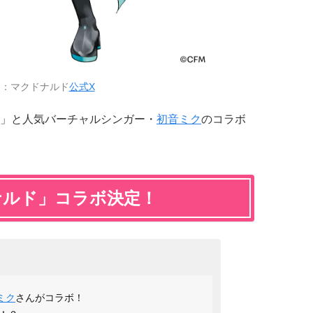
用：マクドナルド
公式X
」と人気バーチャルシンガー・
初音ミク
のコラボ
ナルド」コラボ決定！
ミク
さんがコラボ！