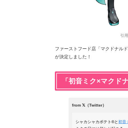
引
ファーストフード店「マクドナルド
が決定しました！
「初音ミク×マクド
シャカシャカポテト®と
初音