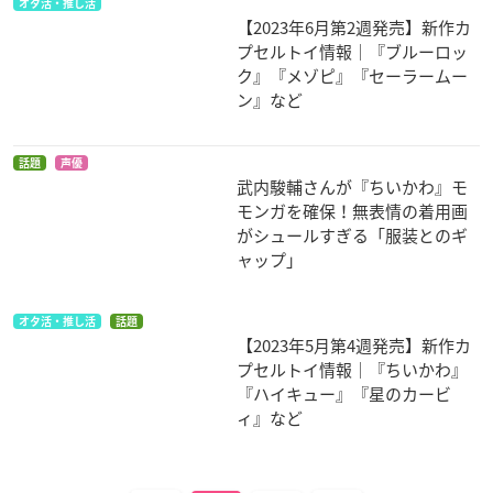
オタ活・推し活
【2023年6月第2週発売】新作カ
プセルトイ情報｜『ブルーロッ
ク』『メゾピ』『セーラームー
ン』など
話題
声優
武内駿輔さんが『ちいかわ』モ
モンガを確保！無表情の着用画
がシュールすぎる「服装とのギ
ャップ」
オタ活・推し活
話題
【2023年5月第4週発売】新作カ
プセルトイ情報｜『ちいかわ』
『ハイキュー』『星のカービ
ィ』など