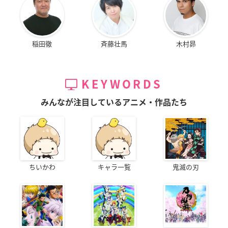
稲田徹
斉藤壮馬
木村昴
KEYWORDS
みんなが注目しているアニメ・作品たち
ちいかわ
キャラ一覧
鬼滅の刃