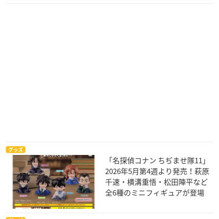
グッズ
「名探偵コナン ちぢませ隊11」
2026年5月第4週より発売！萩原
千速・横溝重悟・松田陣平など
全6種のミニフィギュアが登場