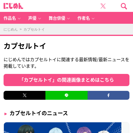
に
じ
め
ん
作品名
声優
舞台俳優
作者名
にじめん
> カプセルトイ
カプセルトイ
にじめんではカプセルトイに関連する最新情報/最新ニュースを
掲載しています。
「カプセルトイ」の関連画像まとめはこちら
カプセルトイのニュース