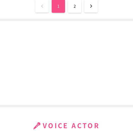
1
2
VOICE ACTOR