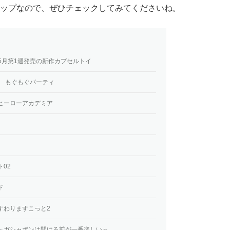
ップなので、ぜひチェックしてみてくださいね。
年5月第1週発売の新作カプセルトイ
』 もぐもぐパーティ
ヒーローアカデミア
02
ド
すわりますこっと2
～ガシャポンは開ける前が一番楽しい～