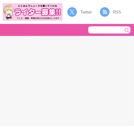
Twitter
RSS