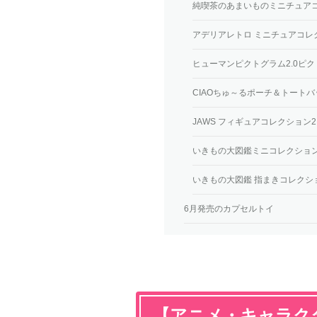
純喫茶のあまいものミニチュア
アデリアレトロ ミニチュアコレクシ
ヒューマンピクトグラム2.0ピ
CIAOちゅ～るポーチ＆トートバ
JAWS フィギュアコレクション2
いきもの大図鑑ミニコレクション
いきもの大図鑑 指まきコレクシ
6月発売のカプセルトイ
【アニメ・キャラクタ