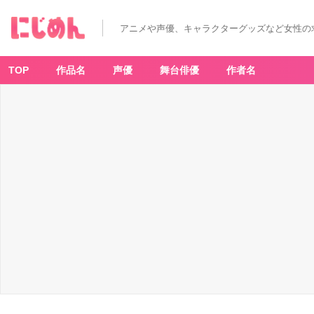
アニメや声優、キャラクターグッズなど女性の
TOP
作品名
声優
舞台俳優
作者名