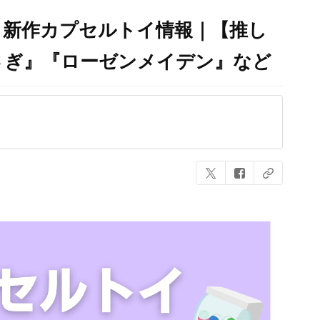
売】新作カプセルトイ情報｜【推し
さぎ』『ローゼンメイデン』など