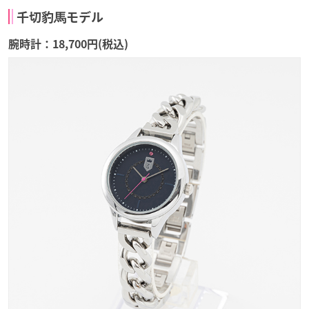
千切豹⾺モデル
腕時計：18,700円(税込)