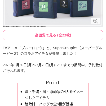
高画質で見る (全22枚)
TVアニメ「ブルーロック」と、SuperGroupies（スーパーグル
ーピーズ）のコラボアイテムが登場しました！
2023年1月30日(月)〜2月20日(月)12:00までの期間中、予約受付
が行われます。
Point
潔・千切・凪・⽷師凛の4⼈をイメー
ジしたアイテム
腕時計・バッグの全8種が登場