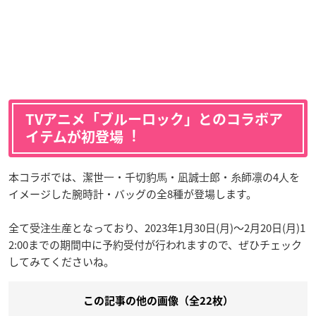
TVアニメ「ブルーロック」とのコラボア
イテムが初登場︕
本コラボでは、潔世⼀・千切豹⾺・凪誠⼠郎・⽷師凛の4⼈を
イメージした腕時計・バッグの全8種が登場します。
全て受注⽣産となっており、2023年1月30日(月)〜2月20日(月)1
2:00までの期間中に予約受付が行われますので、ぜひチェック
してみてくださいね。
この記事の他の画像（全22枚）