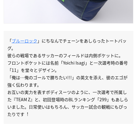
「
ブルーロック
」にちなんでチェーンをあしらったトートバッ
グ。
彼らの戦場であるサッカーのフィールドは内側ポケットに。
フロントポケットには名前「Yoichi Isagi」と⼀次選考時の番号
「11」を堂々とデザイン。
「俺は…俺のゴールで勝ちたい!!!」の英⽂を添え、彼のエゴが
強く伝わります。
お互いの実⼒を表すボディスーツのように、⼀次選考で所属し
た『TEAM Z』と、初回登場時のBLランキング「299」もあしら
いました。⽇常使いはもちろん、サッカー試合の観戦にもぴっ
たりです︕