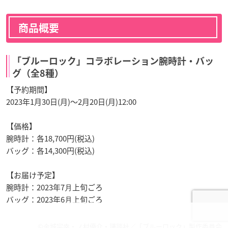
商品概要
「ブルーロック」コラボレーション腕時計・バッ
グ（全8種）
【予約期間】
2023年1月30日(月)〜2月20日(月)12:00
【価格】
腕時計：各18,700円(税込)
バッグ：各14,300円(税込)
【お届け予定】
腕時計：2023年7⽉上旬ごろ
バッグ：2023年6⽉上旬ごろ
©⾦城宗幸・ノ村優介・講談社／「ブルーロック」製作委員会