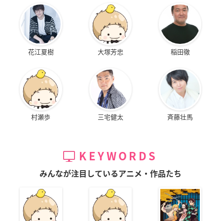
花江夏樹
大塚芳忠
稲田徹
村瀬歩
三宅健太
斉藤壮馬
KEYWORDS
みんなが注目しているアニメ・作品たち