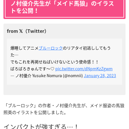
ノ村優介先生が「メイド馬狼」のイラス
トを公開！
爆睡してアニメ
ブルーロック
のリアタイ初逃ししてもう
た…
でもこれを再掲せねばいけないという使命感！！
ばろばろきゅんです〜♡
pic.twitter.com/dNpmKzZgwm
— ノ村優介 Yusuke Nomura (@nomnii)
January 28, 2023
「ブルーロック」の作者・ノ村優介先生が、メイド服姿の馬狼
照英のイラストを公開しました。
インパクトが強すぎる…！