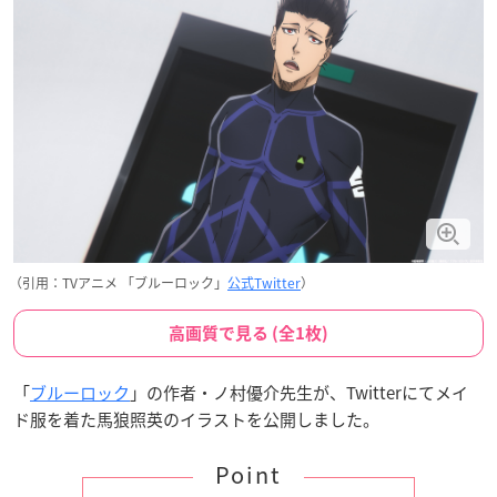
（引用：TVアニメ 「ブルーロック」
公式Twitter
）
高画質で見る (全1枚)
「
ブルーロック
」の作者・ノ村優介先生が、Twitterにてメイ
ド服を着た馬狼照英のイラストを公開しました。
Point