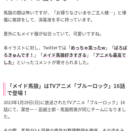
馬狼の顔は怖いですが、「お帰りなさいませご主人様…」と律
儀に挨拶をして、消毒液を手に持っています。
意外にもメイド服が似合っていて、可愛いですね。
本イラストに対し、Twitterでは「
」「
めっちゃ笑ったw
ばろば
」「
」「
ろきゅんです！
メイド馬狼好きすぎる
アニメも最高で
」といったコメントが寄せられました。
した
「メイド馬狼」はTVアニメ「ブルーロック」16話
で登場！
2023年1月29日(日)に放送されたTVアニメ「ブルーロック」16
話にて、潔世一・凪誠士郎・馬狼照英が同じチームになりまし
た。
その際、馬狼が3人部屋の換気や整理整頓を徹底。その姿をみ