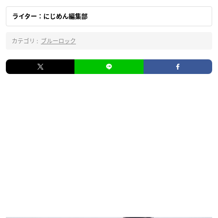
ライター：にじめん編集部
カテゴリ :
ブルーロック