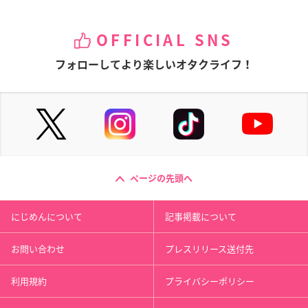
OFFICIAL SNS
フォローしてより楽しいオタクライフ！
ページの先頭へ
にじめんについて
記事掲載について
お問い合わせ
プレスリリース送付先
利用規約
プライバシーポリシー