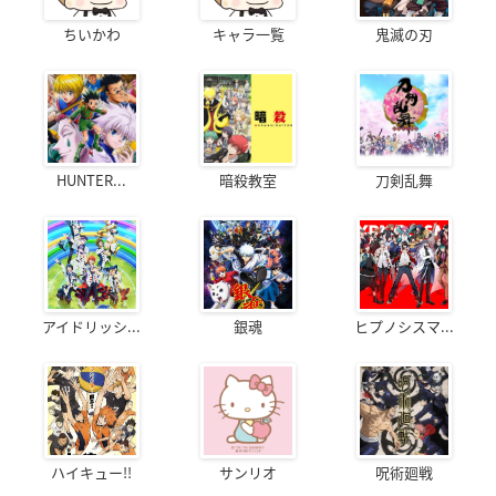
ちいかわ
キャラ一覧
鬼滅の刃
HUNTER...
暗殺教室
刀剣乱舞
アイドリッシ...
銀魂
ヒプノシスマ...
ハイキュー!!
サンリオ
呪術廻戦