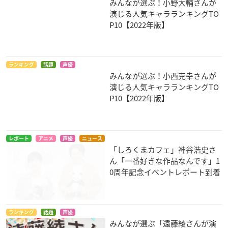
みんなが選ぶ！小野大輔さんが
演じる人気キャラランキングTO
P10【2022年版】
ランキング
話題
声優
みんなが選ぶ！小西克幸さんが
演じる人気キャラランキングTO
P10【2022年版】
レポート
アニメ
声優
ニュース
「しろくまカフェ」神谷浩史さ
ん「一番好きな作品なんです」1
0周年記念イベントレポート到着
ランキング
話題
声優
みんなが選ぶ「遠藤綾さんが演