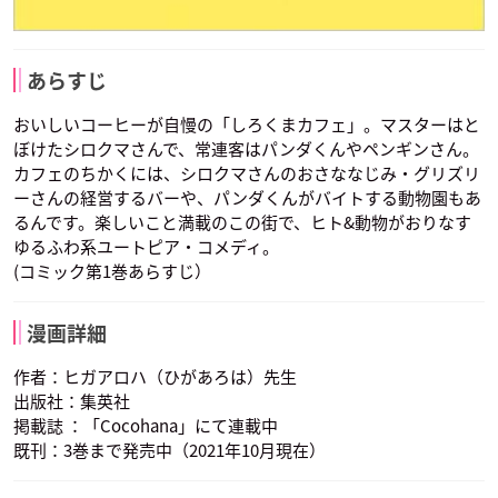
あらすじ
おいしいコーヒーが自慢の「しろくまカフェ」。マスターはと
ぼけたシロクマさんで、常連客はパンダくんやペンギンさん。
カフェのちかくには、シロクマさんのおさななじみ・グリズリ
ーさんの経営するバーや、パンダくんがバイトする動物園もあ
るんです。楽しいこと満載のこの街で、ヒト&動物がおりなす
ゆるふわ系ユートピア・コメディ。
(コミック第1巻あらすじ）
漫画詳細
作者：ヒガアロハ（ひがあろは）先生
出版社：集英社
掲載誌 ：「Cocohana」にて連載中
既刊：3巻まで発売中（2021年10月現在）