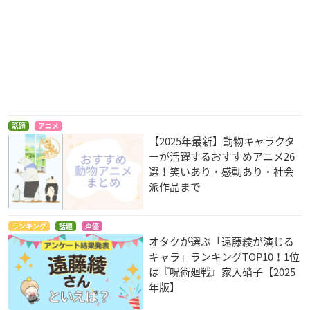
話題
アニメ
【2025年最新】動物キャラクタ
ーが活躍するおすすめアニメ26
選！笑いあり・感動あり・社会
派作品まで
ランキング
話題
声優
オタクが選ぶ「遠藤綾が演じる
キャラ」ランキングTOP10！1位
は『呪術廻戦』家入硝子【2025
年版】