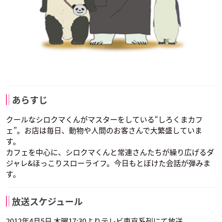
あらすじ
クールなシロクマくんがマスターをしている“しろくまカフ
ェ”。お店は毎日、動物や人間のお客さんで大繁盛していま
す。
カフェを中心に、シロクマくんと常連さんたちが繰り広げるダ
ジャレ&ほっこりスローライフ。今日もとぼけた会話が弾みま
す。
放送スケジュール
2012年4月5日 木曜17:30よりテレビ東京系列にて放送