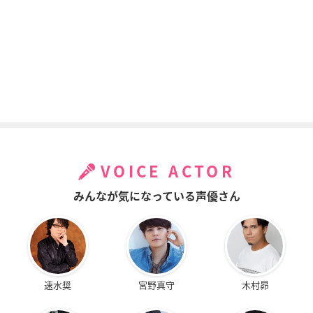
VOICE ACTOR
みんなが気になっている声優さん
速水奨
宮野真守
木村昴