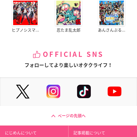
ヒプノシスマ...
忍たま乱太郎
あんさんぶる...
OFFICIAL SNS
フォローしてより楽しいオタクライフ！
ページの先頭へ
にじめんについて
記事掲載について