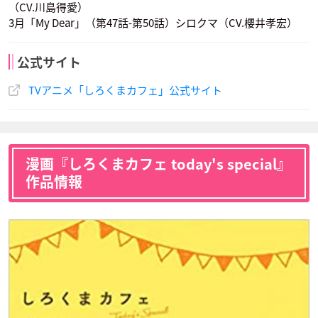
（CV.川島得愛）
3月「My Dear」（第47話-第50話）シロクマ（CV.櫻井孝宏）
公式サイト
TVアニメ「しろくまカフェ」公式サイト
漫画『しろくまカフェ today's special』
作品情報