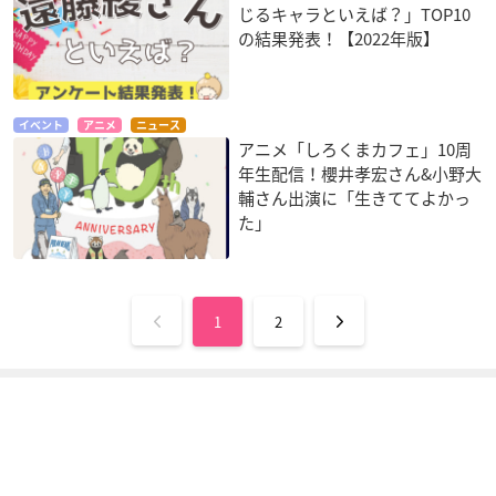
じるキャラといえば？」TOP10
の結果発表！【2022年版】
イベント
アニメ
ニュース
アニメ「しろくまカフェ」10周
年生配信！櫻井孝宏さん&小野大
輔さん出演に「生きててよかっ
た」
1
2