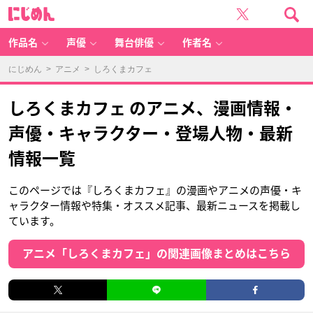
に
じ
め
ん
作品名
声優
舞台俳優
作者名
にじめん
>
アニメ
> しろくまカフェ
しろくまカフェ のアニメ、漫画情報・
声優・キャラクター・登場人物・最新
情報一覧
このページでは『しろくまカフェ』の漫画やアニメの声優・キ
ャラクター情報や特集・オススメ記事、最新ニュースを掲載し
ています。
アニメ「しろくまカフェ」の関連画像まとめはこちら