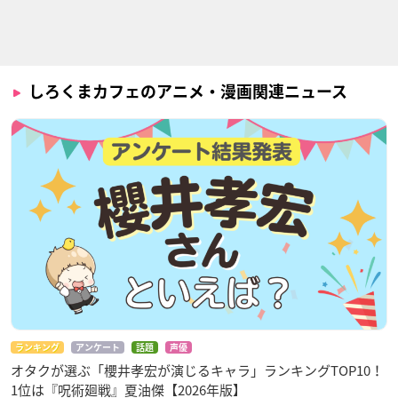
しろくまカフェのアニメ・漫画関連ニュース
ランキング
アンケート
話題
声優
オタクが選ぶ「櫻井孝宏が演じるキャラ」ランキングTOP10！
1位は『呪術廻戦』夏油傑【2026年版】