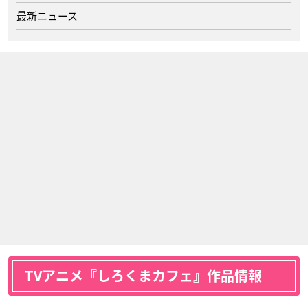
最新ニュース
TVアニメ『しろくまカフェ』作品情報