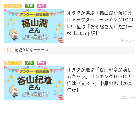
ランキング
話題
声優
オタクが選ぶ「福山潤が演じる
キャラクター」ランキングTOP1
0！1位は『おそ松さん』松野一
松【2025年版】
9コメント
花城がいなーーーい！
ランキング
話題
声優
オタクが選ぶ「谷山紀章が演じ
るキャラ」ランキングTOP10！1
位は『文スト』中原中也【2025
年版】
1コメント