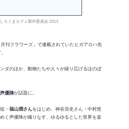
しろくまカフェ製作委員会 2012
「月刊フラワーズ」で連載されていたヒガアロハ先
す。
ンダのほか、動物たちや人々が繰り広げるほのぼ
声優陣
が話題に。
役・
福山潤さん
をはじめ、神谷浩史さん・中村悠
めく声優陣が織りなす、ゆるゆるとした世界を楽