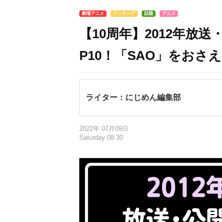
劇場アニメ
ランキング
話題
アニメ
【10周年】2012年放
P10！「SAO」をおさ
ライター：にじめん編集部
2022年 07月09日
Saturday 08:30