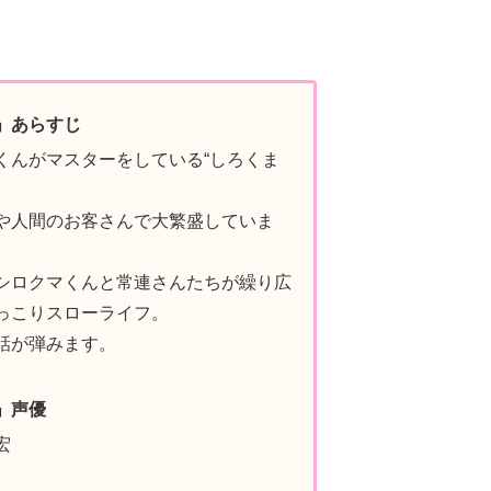
」あらすじ
くんがマスターをしている“しろくま
や人間のお客さんで大繁盛していま
シロクマくんと常連さんたちが繰り広
っこりスローライフ。
話が弾みます。
」声優
宏