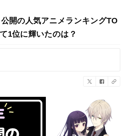
送・公開の人気アニメランキングTO
えて1位に輝いたのは？