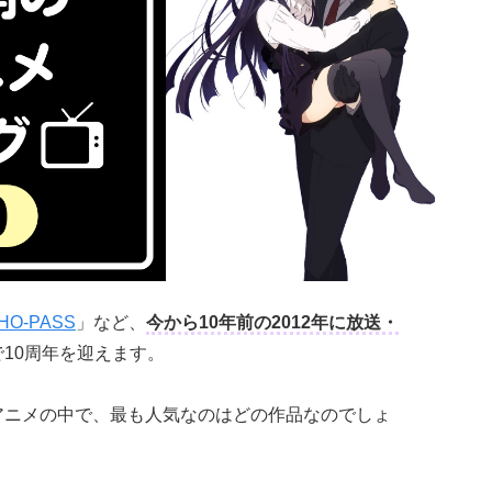
HO-PASS
」など、
今から10年前の2012年に放送・
で10周年を迎えます。
たアニメの中で、最も人気なのはどの作品なのでしょ