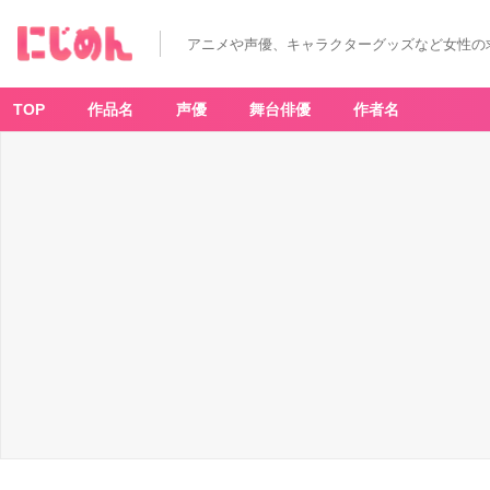
アニメや声優、キャラクターグッズなど女性の
TOP
作品名
声優
舞台俳優
作者名