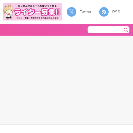
Twitter
RSS