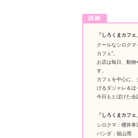
詳細
「しろくまカフェ
クールなシロクマ
カフェ”。
お店は毎日、動物
す。
カフェを中心に、
げるダジャレ＆ほ
今日もとぼけた会
「しろくまカフェ
シロクマ：櫻井孝
パンダ：福山潤