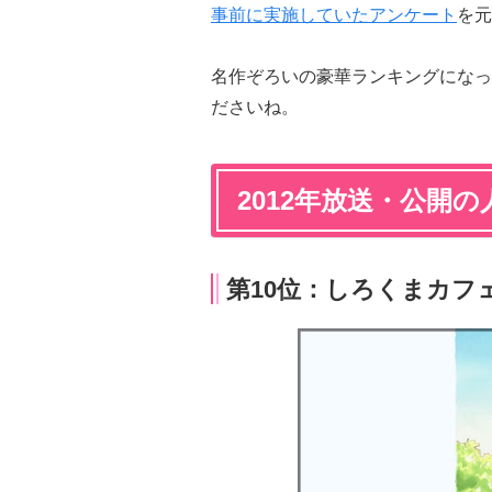
事前に実施していたアンケート
を元
名作ぞろいの豪華ランキングになっ
ださいね。
2012年放送・公開の
第10位：しろくまカフェ 