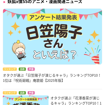
妖狐x僕SSのアニメ・漫画関連ニュース
ランキング
話題
声優
オタクが選ぶ「日笠陽子が演じるキャラ」ランキングTOP10！
1位は『呪術廻戦』庵歌姫【2025年版】
ランキング
話題
声優
オタクが選ぶ「花澤香菜が演じ
るキャラ」ランキングTOP10！1