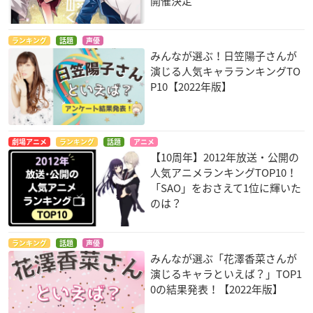
開催決定
ランキング
話題
声優
みんなが選ぶ！日笠陽子さんが
演じる人気キャラランキングTO
P10【2022年版】
劇場アニメ
ランキング
話題
アニメ
【10周年】2012年放送・公開の
人気アニメランキングTOP10！
「SAO」をおさえて1位に輝いた
のは？
ランキング
話題
声優
みんなが選ぶ「花澤香菜さんが
演じるキャラといえば？」TOP1
0の結果発表！【2022年版】