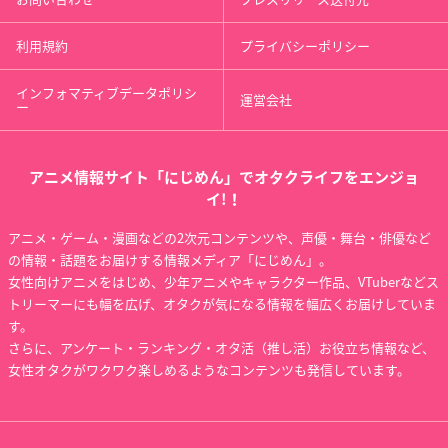
利用規約
プライバシーポリシー
インフォマティブデータポリシ
運営会社
ー
アニメ情報サイト「にじめん」でオタクライフをエンジョ
イ!！
アニメ・ゲーム・漫画などの2次元コンテンツや、声優・舞台・俳優など
の情報・話題をお届けする情報メディア「にじめん」。
女性向けアニメをはじめ、少年アニメやキャラクター作品、VTuberなどス
トリーマーにも幅を広げ、オタクが気になる情報を幅広くお届けしていま
す。
さらに、アンケート・ランキング・オタ活（推し活）お役立ち情報など、
女性オタクがワクワク楽しめるようなコンテンツも発信しています。