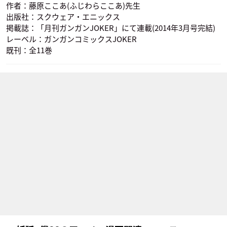
作者：藤原ここあ(ふじわらここあ)先生
出版社：スクウェア・エニックス
掲載誌：「月刊ガンガンJOKER」にて連載(2014年3月号完結)
レーベル：ガンガンコミックスJOKER
既刊：全11巻