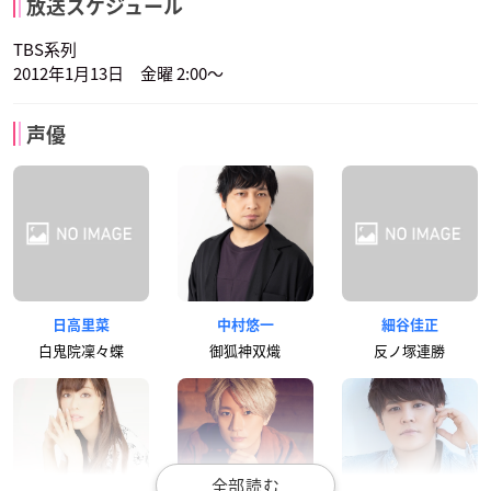
放送スケジュール
TBS系列
2012年1月13日 金曜 2:00～
声優
日高里菜
中村悠一
細谷佳正
白鬼院凜々蝶
御狐神双熾
反ノ塚連勝