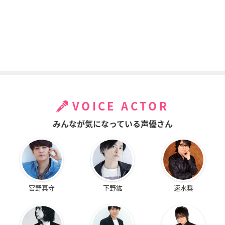
VOICE ACTOR
みんなが気になっている声優さん
宮野真守
下野紘
速水奨