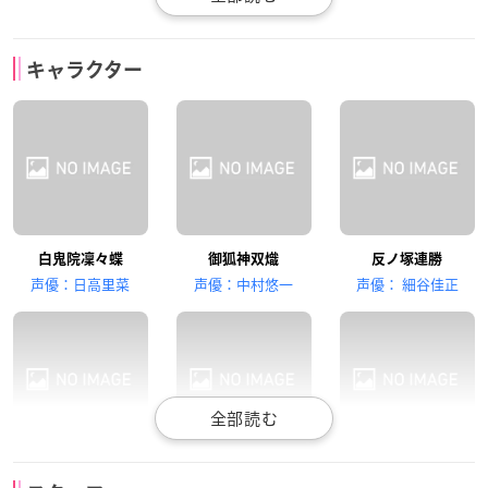
日笠陽子
江口拓也
宮野真守
キャラクター
雪小路野ばら
渡狸卍里
夏目残夏
杉田智和
花澤香菜
白鬼院凜々蝶
御狐神双熾
反ノ塚連勝
青鬼院蜻蛉
髏々宮カルタ
声優：日高里菜
声優：中村悠一
声優： 細谷佳正
雪小路野ばら
渡狸卍里
夏目残夏