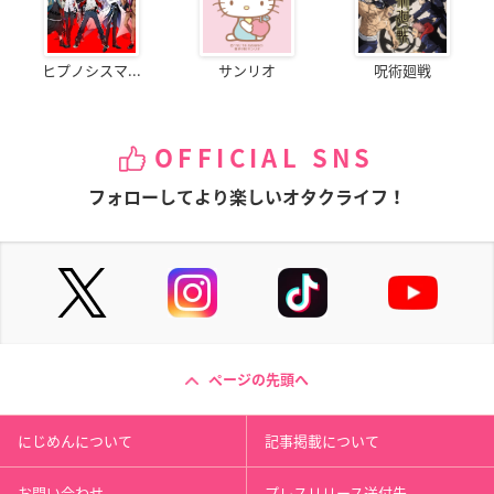
ヒプノシスマ...
サンリオ
呪術廻戦
OFFICIAL SNS
フォローしてより楽しいオタクライフ！
ページの先頭へ
にじめんについて
記事掲載について
お問い合わせ
プレスリリース送付先