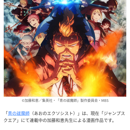
©加藤和恵／集英社・「青の祓魔師」製作委員会・MBS
「
青の祓魔師
（あおのエクソシスト）」は、現在「ジャンプス
クエア」にて連載中の加藤和恵先生による漫画作品です。