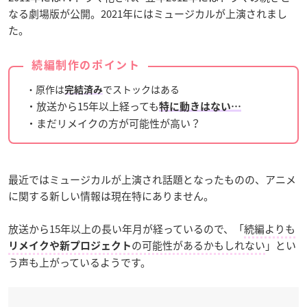
なる劇場版が公開。2021年にはミュージカルが上演されまし
た。
続編制作のポイント
・原作は
でストックはある
完結済み
・放送から15年以上経っても
特に動きはない…
・まだリメイクの方が可能性が高い？
最近ではミュージカルが上演され話題となったものの、アニメ
に関する新しい情報は現在特にありません。
放送から15年以上の長い年月が経っているので、「
続編よりも
の可能性があるかもしれない
」とい
リメイクや新プロジェクト
う声も上がっているようです。