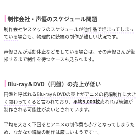
制作会社・声優のスケジュール問題
制作会社やスタッフのスケジュールが
他作品で埋まってしまっ
ている
場合も、物理的に続編の制作が難しい状況です。
声優さんが活動休止などをしている場合は、その声優さんが復
帰するまで制作を待つケースも見られます。
Blu-ray＆DVD（円盤）の売上が低い
円盤と呼ばれる
Blu-ray＆DVDの売上がアニメの続編制作に大き
く関わってくる
と言われており、
売れれば続編が
平均5,000枚
制作される可能性が高いとされています。
平均を大きく下回るとアニメの制作費も赤字となってしまうた
め、なかなか続編の制作は厳しいようです…。