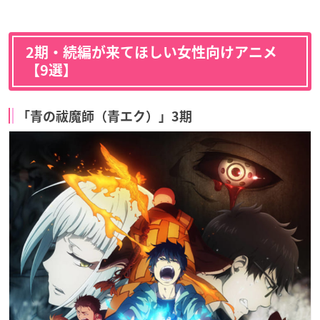
2期・続編が来てほしい女性向けアニメ
【9選】
「青の祓魔師（青エク）」3期