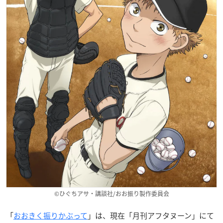
©ひぐちアサ・講談社/おお振り製作委員会
「
おおきく振りかぶって
」は、現在「月刊アフタヌーン」にて