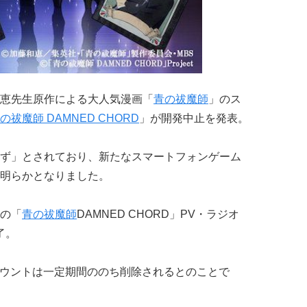
恵先生原作による大人気漫画「
青の祓魔師
」のス
の祓魔師 DAMNED CHORD
」が開発中止を発表。
ず」とされており、新たなスマートフォンゲーム
明らかとなりました。
中の「
青の祓魔師
DAMNED CHORD」PV・ラジオ
了。
rアカウントは一定期間ののち削除されるとのことで