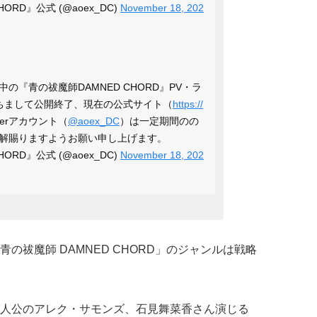
ORD』公式 (@aoex_DC)
November 18, 202
中の『青の祓魔師DAMNED CHORD』PV・ラ
をもちまして公開終了、現在の公式サイト（
https://
terアカウント（
@aoex_DC
）は一定期間のの
解賜りますようお願い申し上げます。
ORD』公式 (@aoex_DC)
November 18, 202
の祓魔師 DAMNED CHORD」のジャンルは戦略
人公のアレク・サモンズ、石見舞菜香さん演じる