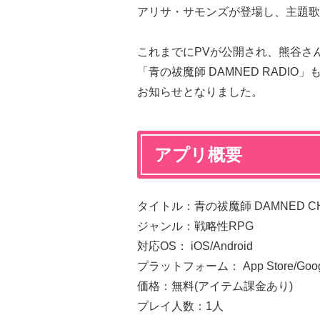
アリサ・サモンズが登場し、主題歌
これまでにPVが公開され、熊谷さ
「青の祓魔師 DAMNED RADI
お知らせとなりました。
アプリ概要
タイトル：青の祓魔師 DAMNED C
ジャンル：戦略性RPG
対応OS： iOS/Android
プラットフォーム： App Store/Googl
価格：無料(アイテム課金あり)
プレイ人数：1人