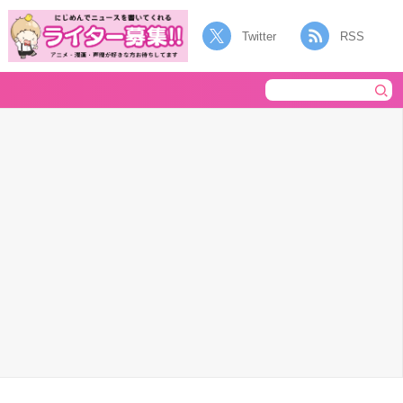
Twitter
RSS