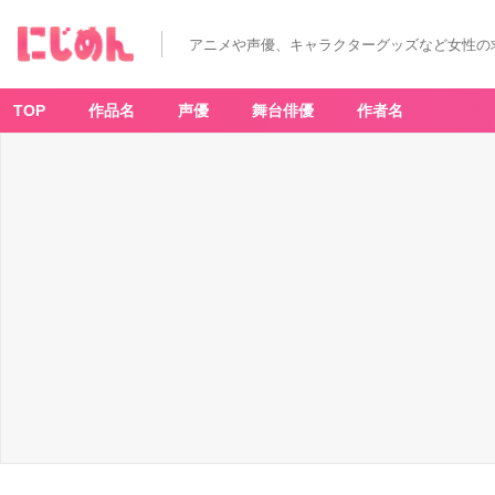
アニメや声優、キャラクターグッズなど女性の
TOP
作品名
声優
舞台俳優
作者名