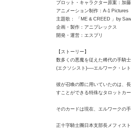
プロット・キャラクター原案：加藤
アニメーション制作：A-1 Pictures
主題歌： 「ME & CREED 」by Sawan
企画・製作：アニプレックス
開発・運営：エスプリ
【ストーリー】
数多くの悪魔を従えた稀代の手騎士
(エクソシスト)──エルワーク・レ
彼が召喚の際に用いていたのは、長
すことができる特殊なタロットカー
そのカードは現在、エルワークの手
正十字騎士團日本支部長メフィスト