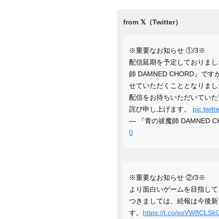
※重要なお知らせ ①/3※
配信延期を予定しておりまし
師 DAMNED CHORD
せていただくこととなりまし
配信をお待ちいただいていた
詫び申し上げます。
pic.twi
— 『青の祓魔師 DAMNED CH
0
※重要なお知らせ ②/3※
より面白いゲームを目指して
つきましては、続報は今後新
す。
https://t.co/psVW8CLSk