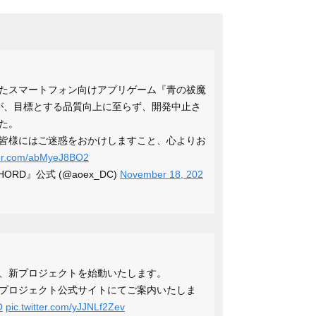
たスマートフォン向けアプリゲーム『青の祓魔
』ですが、目標とする品質向上に至らず、開発中止さ
た。
皆様にはご迷惑をおかけしますこと、心よりお
tter.com/abMyeJ8BO2
ORD』公式 (@aoex_DC)
November 18, 202
、新プロジェクトを始動いたします。
プロジェクト公式サイトにてご案内いたしま
O
pic.twitter.com/yJJNLf2Zev