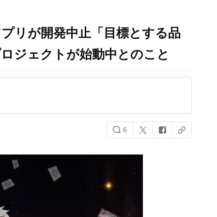
アプリが開発中止「目標とする品
プロジェクトが始動中とのこと
6