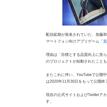
配信延期が発表されていた、加藤和
マートフォン向けアプリゲーム「
青
理由は「目標とする品質向上に至ら
のプロジェクトが始動されたことも
またこれに伴い、YouTubeで公開
は2020年11月30日をもって公開終
現在の公式サイトおよびTwitte
す。