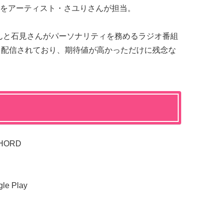
をアーティスト・さユりさんが担当。
んと石見さんがパーソナリティを務めるラジオ番組
O」も配信されており、期待値が高かっただけに残念な
HORD
e Play