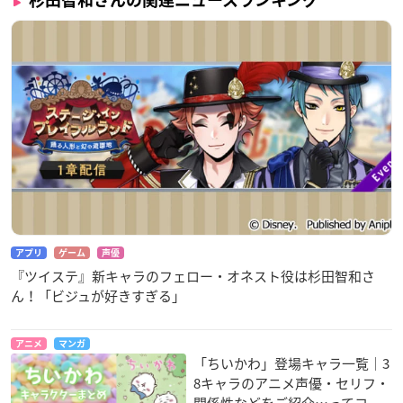
アプリ
ゲーム
声優
『ツイステ』新キャラのフェロー・オネスト役は杉田智和さ
ん！「ビジュが好きすぎる」
アニメ
マンガ
「ちいかわ」登場キャラ一覧｜3
8キャラのアニメ声優・セリフ・