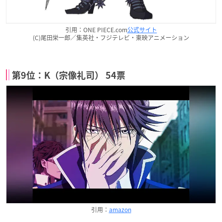
引用：ONE PIECE.com
公式サイト
(C)尾田栄一郎／集英社・フジテレビ・東映アニメーション
第9位：K（宗像礼司） 54票
引用：
amazon