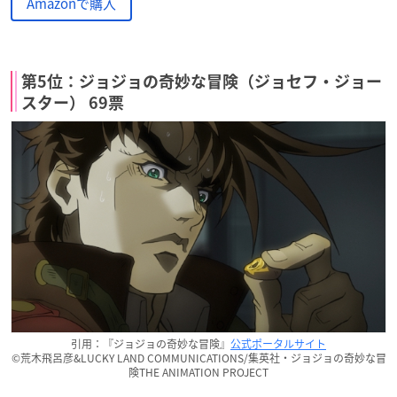
Amazonで購入
第5位：ジョジョの奇妙な冒険（ジョセフ・ジョー
スター） 69票
引用：『ジョジョの奇妙な冒険』
公式ポータルサイト
©荒木飛呂彦&LUCKY LAND COMMUNICATIONS/集英社・ジョジョの奇妙な冒
険THE ANIMATION PROJECT