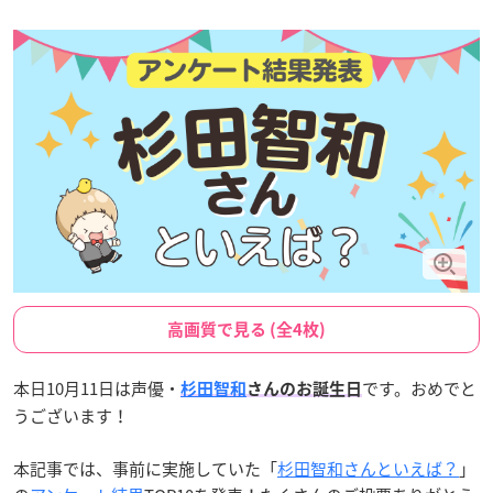
高画質で見る (全4枚)
本日10月11日は声優・
です。おめでと
杉田智和
さんのお誕生日
うございます！
本記事では、事前に実施していた「
杉田智和さんといえば？
」