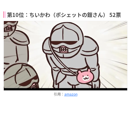
第10位：ちいかわ（ポシェットの鎧さん） 52票
引用：
amazon