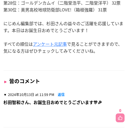
第28位：ゴールデンカムイ（二階堂浩平、二階堂洋平） 32票
第30位：美男高校地球防衛部LOVE!（箱根強羅） 31票
にじめん編集部では、杉田さんの益々のご活躍を応援していま
す。本日はお誕生日おめでとうございます！
すべての順位は
アンケート元記事
で見ることができますので、
気になる方はぜひチェックしてみてくださいね。
皆のコメント
2024年10月13日 at 11:59 PM
返信
杉田智和さん、お誕生日おめでとうございます🎊🎉
0