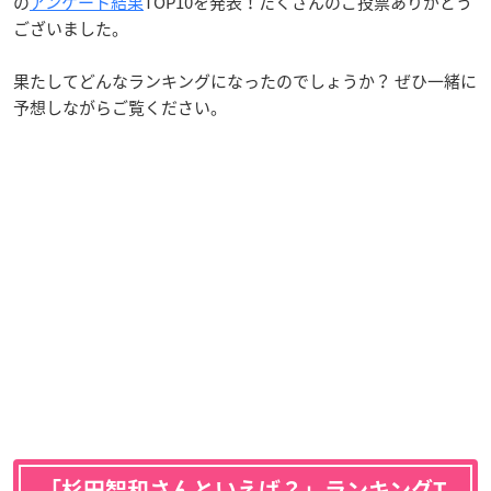
の
アンケート結果
TOP10を発表！たくさんのご投票ありがとう
ございました。
果たしてどんなランキングになったのでしょうか？ ぜひ一緒に
予想しながらご覧ください。
「杉田智和さんといえば？」ランキングT