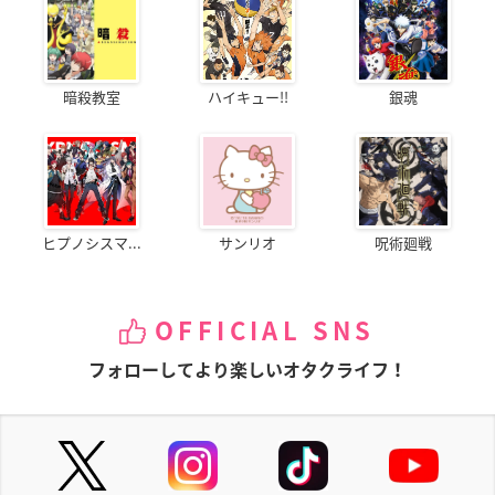
暗殺教室
ハイキュー!!
銀魂
ヒプノシスマ...
サンリオ
呪術廻戦
OFFICIAL SNS
フォローしてより楽しいオタクライフ！