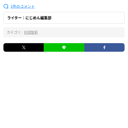
1
ライター：にじめん編集部
カテゴリ :
杉田智和