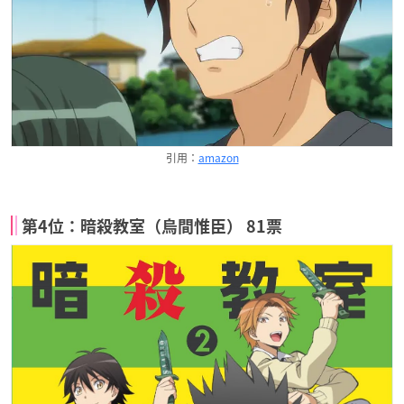
引用：
amazon
第4位：暗殺教室（烏間惟臣） 81票