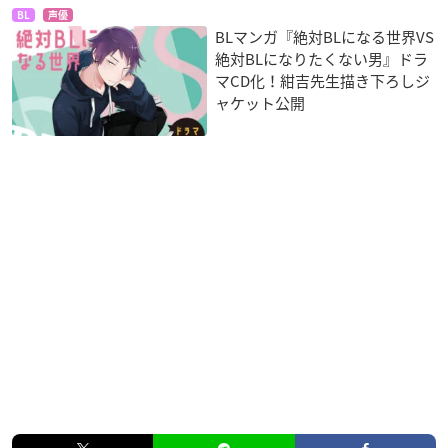
BL
声優
BLマンガ『絶対BLになる世界VS
絶対BLになりたくない男』ドラ
マCD化！紺吉先生描き下ろしジ
ャケット公開