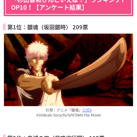
OP10！【アンケート結果】
第1位：銀魂（坂田銀時） 209票
引用：アニメ『銀魂』
公式X
©Hideaki Sorachi/GINTAMA the Movie