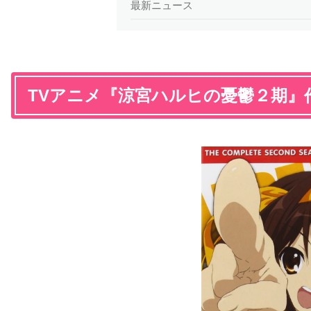
最新ニュース
TVアニメ『涼宮ハルヒの憂鬱２期』