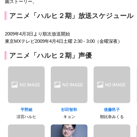
園ストーリー。
アニメ「ハルヒ２期」放送スケジュール
2009年4月3日より順次放送開始
東京MXテレビ2009年4月4日土曜 2:30 - 3:00（金曜深夜）
アニメ「ハルヒ２期」声優
平野綾
杉田智和
後藤邑子
涼宮ハルヒ
キョン
朝比奈みくる