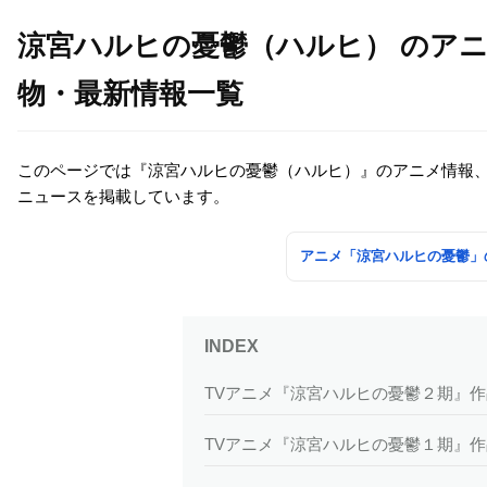
涼宮ハルヒの憂鬱（ハルヒ） のア
物・最新情報一覧
このページでは『涼宮ハルヒの憂鬱（ハルヒ）』のアニメ情報
ニュースを掲載しています。
アニメ「涼宮ハルヒの憂鬱」
TVアニメ『涼宮ハルヒの憂鬱２期』
TVアニメ『涼宮ハルヒの憂鬱１期』