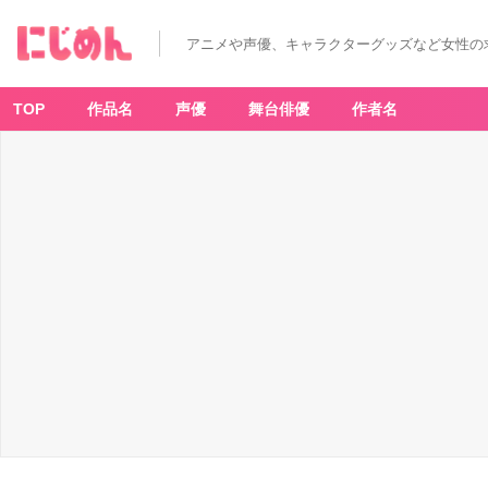
アニメや声優、キャラクターグッズなど女性の
TOP
作品名
声優
舞台俳優
作者名