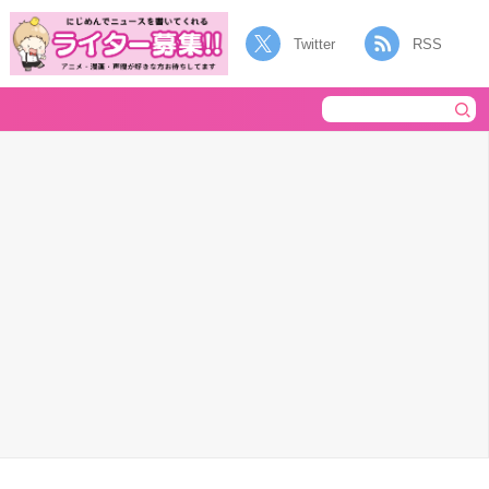
Twitter
RSS