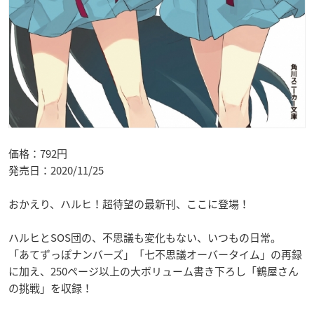
価格：792円
発売日：2020/11/25
おかえり、ハルヒ！超待望の最新刊、ここに登場！
ハルヒとSOS団の、不思議も変化もない、いつもの日常。
「あてずっぽナンバーズ」「七不思議オーバータイム」の再録
に加え、250ページ以上の大ボリューム書き下ろし「鶴屋さん
の挑戦」を収録！