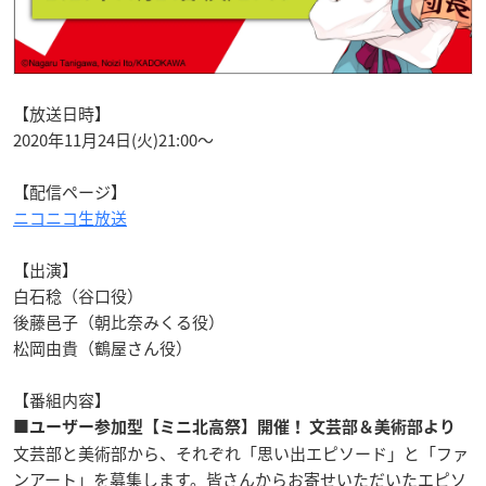
【放送日時】
2020年11月24日(火)21:00～
【配信ページ】
ニコニコ生放送
【出演】
白石稔（谷口役）
後藤邑子（朝比奈みくる役）
松岡由貴（鶴屋さん役）
【番組内容】
■ユーザー参加型【ミニ北高祭】開催！ 文芸部＆美術部より
文芸部と美術部から、それぞれ「思い出エピソード」と「ファ
ンアート」を募集します。皆さんからお寄せいただいたエピソ