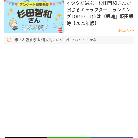
オタクが選ぶ「杉田智和さんが
演じるキャラクター」ランキン
グTOP10！1位は『銀魂』坂田銀
時【2025年版】
24コメント
銀さん強すぎる 個人的にはジョセフもっと上かな