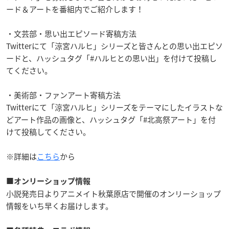
ード＆アートを番組内でご紹介します！
・文芸部・思い出エピソード寄稿方法
Twitterにて「涼宮ハルヒ」シリーズと皆さんとの思い出エピソ
ードと、ハッシュタグ「#ハルヒとの思い出」を付けて投稿し
てください。
・美術部・ファンアート寄稿方法
Twitterにて「涼宮ハルヒ」シリーズをテーマにしたイラストな
どアート作品の画像と、ハッシュタグ「#北高祭アート」を付
けて投稿してください。
※詳細は
こちら
から
■オンリーショップ情報
小説発売日よりアニメイト秋葉原店で開催のオンリーショップ
情報をいち早くお届けします。