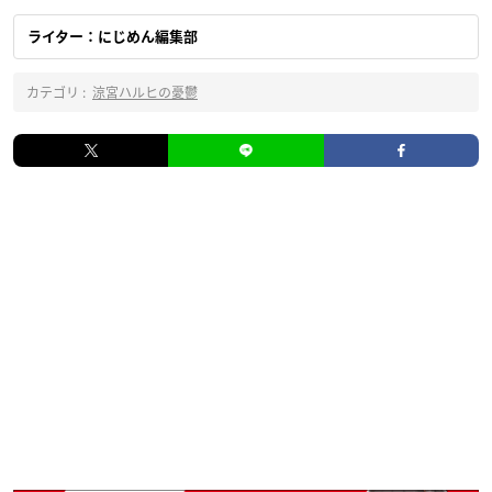
ライター：にじめん編集部
カテゴリ :
涼宮ハルヒの憂鬱