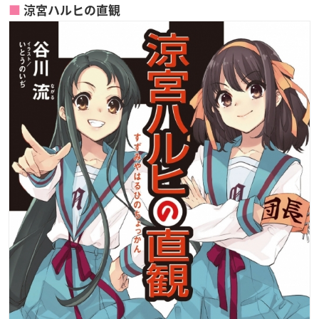
涼宮ハルヒの直観