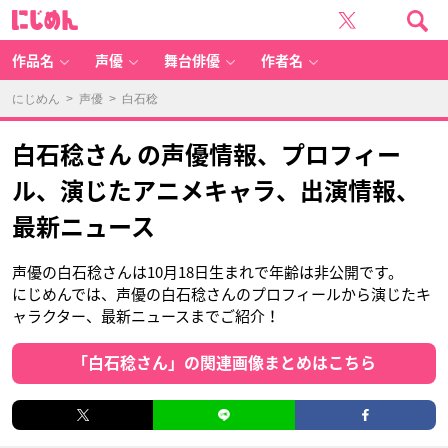
に
じ
め
ん
作品名
声優
舞台俳優
作者名
にじめん
>
声優
> 白石稔
白石稔さん の声優情報、プロフィー
ル、演じたアニメキャラ、出演情報、
最新ニュース
声優の白石稔さんは10月18日生まれで年齢は非公開です。
にじめんでは、声優の白石稔さんのプロフィールから演じたキ
ャラクター、最新ニュースまでご紹介！
「白石稔さん」の関連画像まとめはこちら