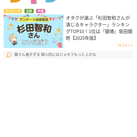
ランキング
話題
声優
オタクが選ぶ「杉田智和さんが
演じるキャラクター」ランキン
グTOP10！1位は『銀魂』坂田銀
時【2025年版】
24コメント
銀さん強すぎる 個人的にはジョセフもっと上かな