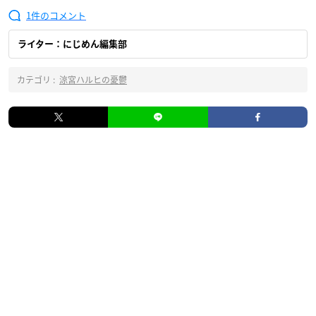
1
ライター：にじめん編集部
カテゴリ :
涼宮ハルヒの憂鬱