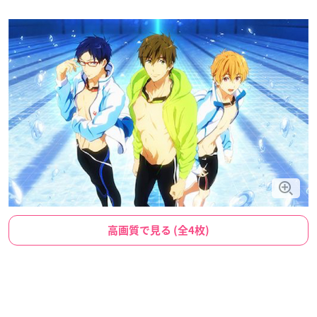
高画質で見る (全4枚)