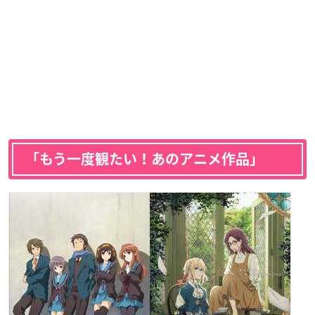
「もう一度観たい！あのアニメ作品」