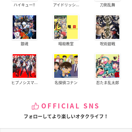
ハイキュー!!
アイドリッシ...
刀剣乱舞
銀魂
暗殺教室
呪術廻戦
ヒプノシスマ...
名探偵コナン
忍たま乱太郎
OFFICIAL SNS
フォローしてより楽しいオタクライフ！