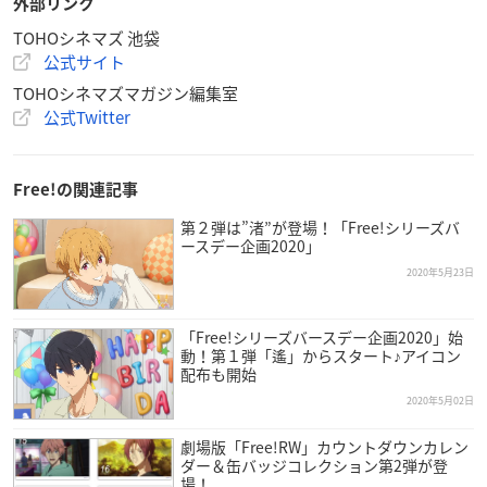
外部リンク
TOHOシネマズ 池袋
公式サイト
TOHOシネマズマガジン編集室
公式Twitter
Free!の関連記事
第２弾は”渚”が登場！「Free!シリーズバ
ースデー企画2020」
2020年5月23日
「Free!シリーズバースデー企画2020」始
動！第１弾「遙」からスタート♪アイコン
配布も開始
2020年5月02日
劇場版「Free!RW」カウントダウンカレン
ダー＆缶バッジコレクション第2弾が登
場！