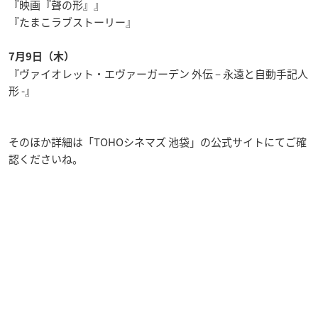
『映画『聲の形』』
『たまこラブストーリー』
7月9日（木）
『ヴァイオレット・エヴァーガーデン 外伝 – 永遠と自動手記人
形 -』
そのほか詳細は「TOHOシネマズ 池袋」の公式サイトにてご確
認くださいね。