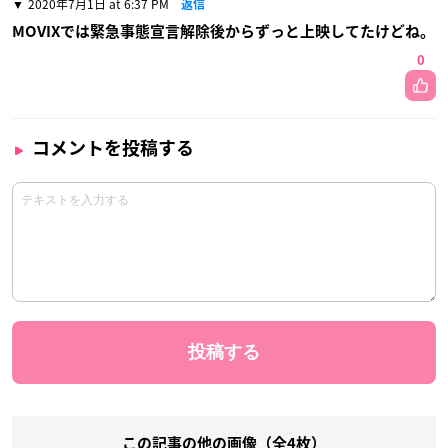
2020年7月1日 at 6:37 PM
返信
MOVIXでは緊急事態宣言解除後からずっと上映してたけどね。
0
コメントを投稿する
この記事の他の画像（全4枚）