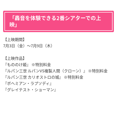
「轟音を体験できる2番シアターでの上
映」
【上映期間】
7月3日（金）～7月9日（木）
【上映作品】
『もののけ姫』 ※特別料金
『ルパン三世 ルパンVS複製人間（クローン）』 ※特別料金
『ルパン三世 カリオストロの城』 ※特別料金
『ボヘミアン・ラプソディ』
『グレイテスト・ショーマン』