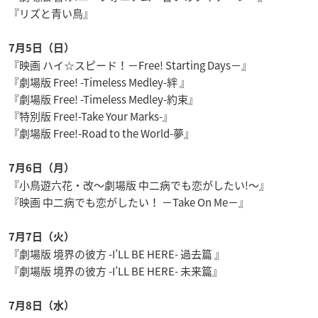
『リズと青い鳥』
7月5日（日）
『映画 ハイ☆スピード！－Free! Starting Days－』
『劇場版 Free! -Timeless Medley-絆 』
『劇場版 Free! -Timeless Medley-約束』
『特別版 Free!-Take Your Marks-』
『劇場版 Free!-Road to the World-夢』
7月6日（月）
『小鳥遊六花・改～劇場版 中二病でも恋がしたい!～』
『映画 中二病でも恋がしたい！ －Take On Me－』
7月7日（火）
『劇場版 境界の彼方 -I’LL BE HERE- 過去篇 』
『劇場版 境界の彼方 -I’LL BE HERE- 未来篇』
7月8日（水）