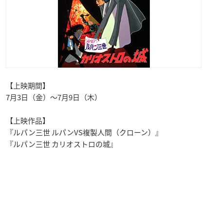
【上映期間】
7月3日（金）～7月9日（木）
【上映作品】
『ルパン三世 ルパンVS複製人間（クローン）』
『ルパン三世 カリオストロの城』