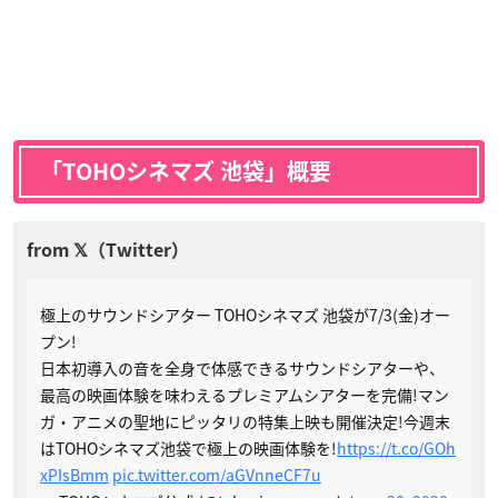
「TOHOシネマズ 池袋」概要
極上のサウンドシアター TOHOシネマズ 池袋が7/3(金)オー
プン!
日本初導入の音を全身で体感できるサウンドシアターや、
最高の映画体験を味わえるプレミアムシアターを完備!マン
ガ・アニメの聖地にピッタリの特集上映も開催決定!今週末
はTOHOシネマズ池袋で極上の映画体験を!
https://t.co/GOh
xPIsBmm
pic.twitter.com/aGVnneCF7u