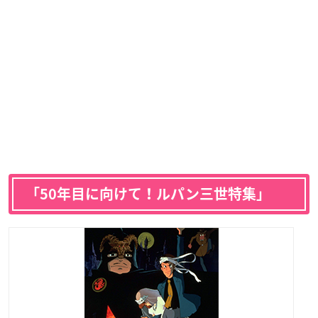
「50年目に向けて！ルパン三世特集」