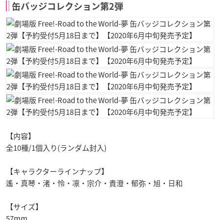
缶バッジコレクション第2弾
【内容】
全10種/1個入り(ランダム封入)
【キャラクターラインナップ】
遙・真琴・渚・怜・凛・宗介・貴澄・郁弥・旭・日和
【サイズ】
57mm