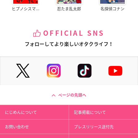
ヒプノシスマ...
忍たま乱太郎
名探偵コナン
OFFICIAL SNS
フォローしてより楽しいオタクライフ！
ページの先頭へ
にじめんについて
記事掲載について
お問い合わせ
プレスリリース送付先