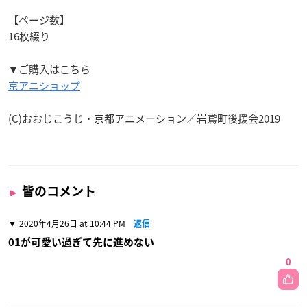
【ページ数】
16枚綴り
▼ご購入はこちら
京アニショップ
(C)おおじこうじ・京都アニメーション／岩鳶町後援会2019
皆のコメント
2020年4月26日 at 10:44 PM
返信
01が可愛い過ぎて先に進めない
0