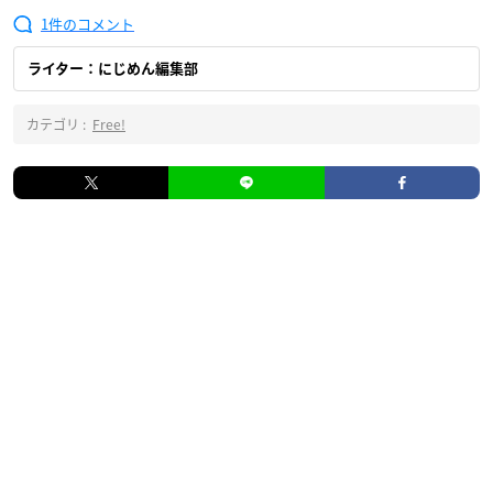
1
ライター：にじめん編集部
カテゴリ :
Free!