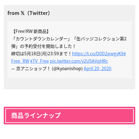
【Free!RW 新商品】
「カウントダウンカレンダー」「缶バッジコレクション第2
弾」の予約受付を開始しました！
締切は5月18日(月)23:59まで！
https://t.co/D0D2pwgyK9
#
Free_RW
#TV_Free
pic.twitter.com/y2U5AVqHRc
— 京アニショップ！ (@kyoanishop)
April 20, 2020
商品ラインナップ