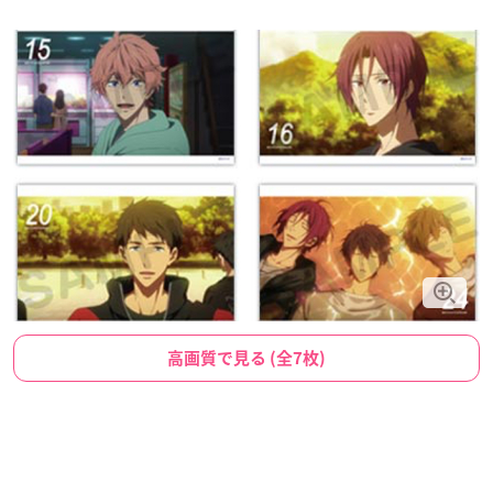
高画質で見る (全7枚)