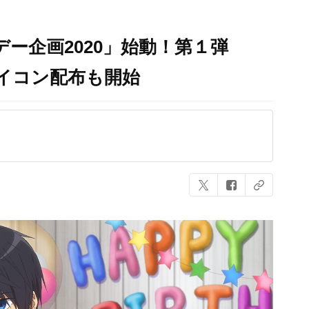
デー企画2020」始動！第１弾
イコン配布も開始