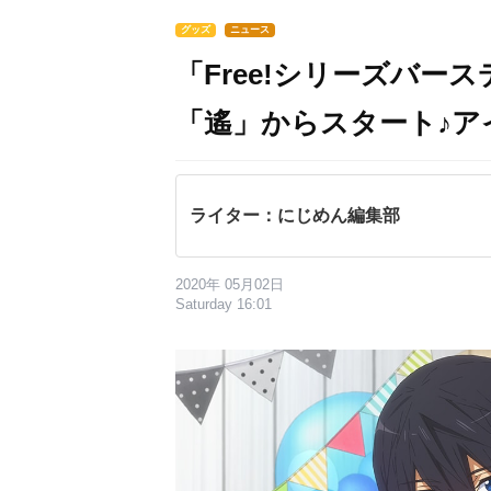
グッズ
ニュース
「Free!シリーズバース
「遙」からスタート♪ア
ライター：にじめん編集部
2020年 05月02日
Saturday 16:01