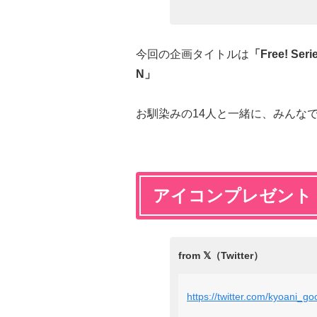
今回の企画タイトルは
「Free! Ser
N」
お馴染みの14人と一緒に、みんな
アイコンプレゼント
https://twitter.com/kyoani_