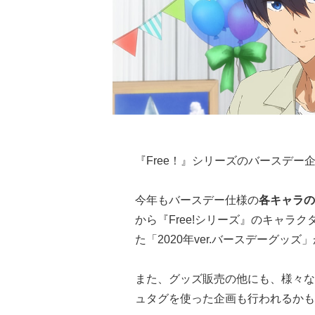
『Free！』シリーズのバースデー
今年もバースデー仕様の
各キャラの
から『Free!シリーズ』のキャラ
た「2020年ver.バースデーグッ
また、グッズ販売の他にも、様々な
ュタグを使った企画も行われるかも