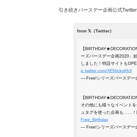
引き続きバースデー企画公式Twitt
【BIRTHDAY★DECORAT
ーズバースデー企画2020
しました！特設サイトもOP
ic.twitter.com/XE5hckoKh3
— Free!シリーズバースデー企画 
【BIRTHDAY★DECORA
その他にも様々なイベントを
ュタグを使った企画も……！
Free_Birthday
— Free!シリーズバースデー企画 