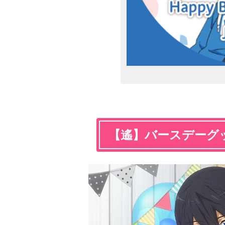
【遙】バースデーグ