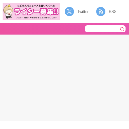
Twitter
RSS