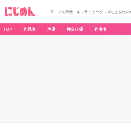
アニメや声優、キャラクターグッズなど女性の
TOP
作品名
声優
舞台俳優
作者名