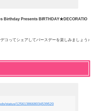
ies Birthday Presents BIRTHDAY★DECORATIO
でデコってシェアしてバースデーを楽しみましょう♪
goods/status/1256138668034539520