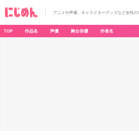
アニメや声優、キャラクターグッズなど女性の
TOP
作品名
声優
舞台俳優
作者名