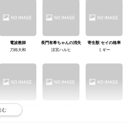
電波教師
長門有希ちゃんの消失
寄生獣 セイの格率
刀袮大和
涼宮ハルヒ
ミギー
ガッチャマンクラウズ
リコーダーとランドセ
ジュエルペット ハッピ
ル ミ☆
ネス
パイマン
沙夜役
ガーネット