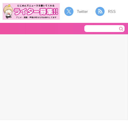
Twitter
RSS