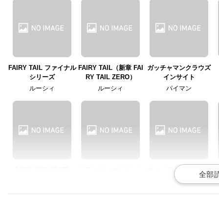
FAIRY TAIL ファイナル
FAIRY TAIL（新章 FAI
ガッチャマンクラウズ
シリーズ
RY TAIL ZERO）
インサイト
ルーシィ
ルーシィ
パイマン
FAIRY TAIL(第2期)
レディ ジュエルペット
ウィッチクラフトワー
クス
ルーシィ・ハートフィ
ガーネット
リア
ウィークエンド