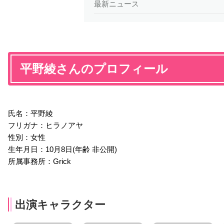
最新ニュース
平野綾さんのプロフィール
氏名：平野綾
フリガナ：ヒラノアヤ
性別：女性
生年月日：10月8日(年齢 非公開)
所属事務所：Grick
出演キャラクター