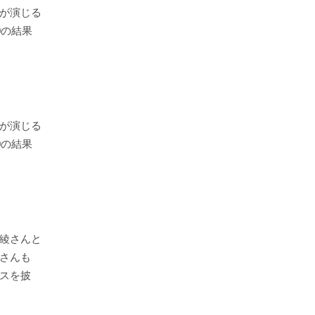
が演じる
0の結果
が演じる
0の結果
綾さんと
さんも
スを披