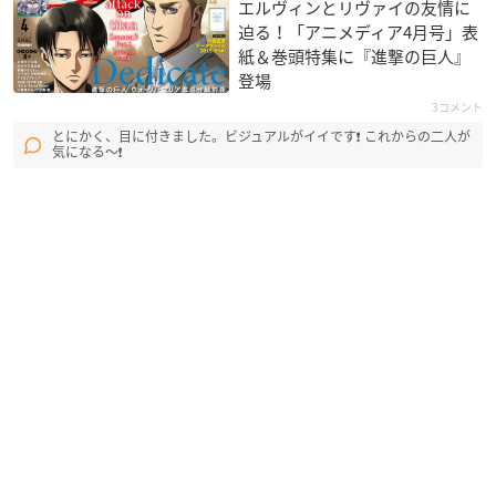
エルヴィンとリヴァイの友情に
迫る！「アニメディア4月号」表
紙＆巻頭特集に『進撃の巨人』
登場
3コメント
とにかく、目に付きました。ビジュアルがイイです❗ これからの二人が
気になる〜❗