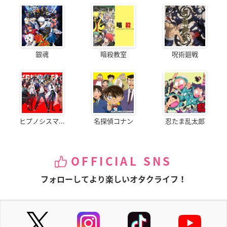
銀魂
暗殺教室
呪術廻戦
ヒプノシスマ...
名探偵コナン
忍たま乱太郎
OFFICIAL SNS
フォローしてより楽しいオタクライフ！