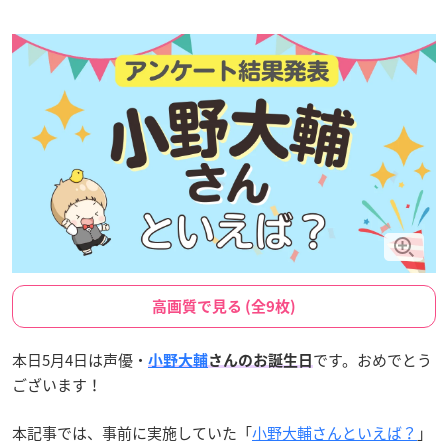
高画質で見る (全9枚)
本日5月4日は声優・
です。おめでとう
小野大輔
さんのお誕生日
ございます！
本記事では、事前に実施していた「
小野大輔さんといえば？
」