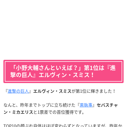
「小野大輔さんといえば？」第1位は『進
撃の巨人』エルヴィン・スミス！
『
進撃の巨人
』
が第1位に輝きました！
エルヴィン・スミス
なんと、昨年までトップに立ち続けた『
黒執事
』
セバスチャ
と1票差での首位獲得です。
ン・ミカエリス
TOP10の顔ぶれ自体はほぼ変わらずとなっていますが、昨年か