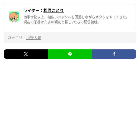
ライター：
松原ことり
四半世紀以上、幅広いジャンルを回遊しながらオタクをやってきた。
現在の栄養はたまの観劇と推しVたちの配信視聴。
カテゴリ :
小野大輔