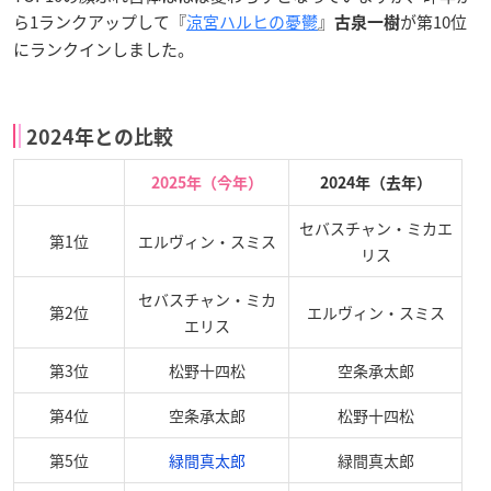
ら1ランクアップして『
涼宮ハルヒの憂鬱
』
が第10位
古泉一樹
にランクインしました。
2024年との比較
2025年（今年）
2024年（去年）
セバスチャン・ミカエ
第1位
エルヴィン・スミス
リス
セバスチャン・ミカ
第2位
エルヴィン・スミス
エリス
第3位
松野十四松
空条承太郎
第4位
空条承太郎
松野十四松
第5位
緑間真太郎
緑間真太郎