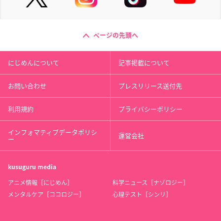
ページの先頭へ
にじめんについて
記事掲載について
お問い合わせ
プレスリリース送付先
利用規約
プライバシーポリシー
インフォマティブデータポリシ
運営会社
ー
kusuguru
media
アニメ情報［にじめん］
科学ニュース［ナゾロジー］
メンタルケア［ココロジー］
心理テスト［シンリ］