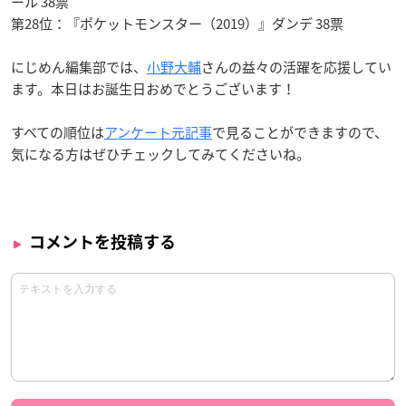
ール 38票
第28位：『ポケットモンスター（2019）』ダンデ 38票
にじめん編集部では、
小野大輔
さんの益々の活躍を応援してい
ます。本日はお誕生日おめでとうございます！
すべての順位は
アンケート元記事
で見ることができますので、
気になる方はぜひチェックしてみてくださいね。
コメントを投稿する