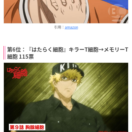
引用：
amazon
第6位：『はたらく細胞』キラーT細胞→メモリーT
細胞 115票