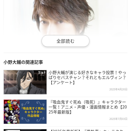
小野大輔の関連記事
小野大輔が演じる好きなキャラ投票！やっ
ぱりセバスチャン？それともエルヴィン？
【アンケート】
2025年4月20日
『吸血鬼すぐ死ぬ（吸死）』キャラクター
一覧！アニメ・声優・漫画情報まとめ【20
25年最新版】
2025年7月03日