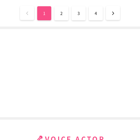
1
2
3
4
VOICE ACTOR