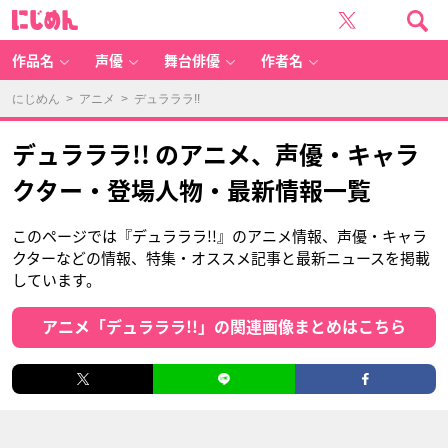
に
じ
め
ん
作品名
声優
舞台俳優
作者名
にじめん
>
アニメ
> デュラララ!!
デュラララ!! のアニメ、声優・キャラ
クター・登場人物・最新情報一覧
このページでは『デュラララ!!』のアニメ情報、声優・キャラ
クターなどの情報、特集・オススメ記事と最新ニュースを掲載
しています。
アニメ「デュラララ!!」の関連画像まとめはこちら