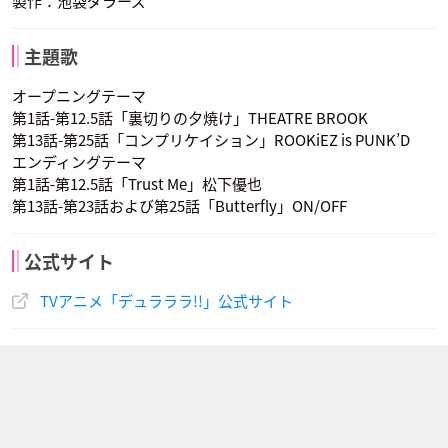
製作：池袋ダラーズ
主題歌
オープニングテーマ
第1話-第12.5話「裏切りの夕焼け」THEATRE BROOK
第13話-第25話「コンプリケイション」ROOKiEZ is PUNK’D
エンディングテーマ
第1話-第12.5話「Trust Me」松下優也
第13話-第23話および第25話「Butterfly」ON/OFF
公式サイト
TVアニメ「デュラララ!!」公式サイト