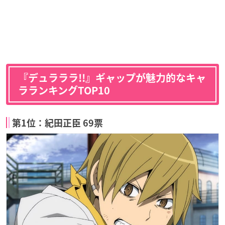
『デュラララ!!』ギャップが魅力的なキャ
ラランキングTOP10
第1位：紀田正臣 69票