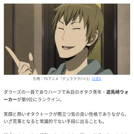
引用：TVアニメ『デュラララ!!×2』
公式X
ダラーズの一員でありハーフで糸目のオタク青年・
遊馬崎ウォ
が第9位にランクイン。
ーカー
笑顔と熱いオタクトークが際立つ気の良い性格でありながら、
いざ荒事となると常識的でない手段に出ることも。