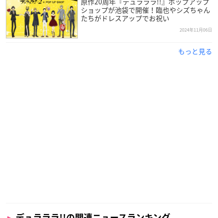
原作20周年『デュラララ!!』ポップアップ
ショップが池袋で開催！臨也やシズちゃん
たちがドレスアップでお祝い
2024年11月06日
もっと見る
デュラララ!!の関連ニュースランキング