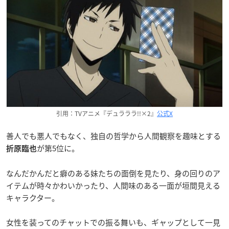
引用：TVアニメ『デュラララ!!×2』
公式X
善人でも悪人でもなく、独自の哲学から人間観察を趣味とする
が第5位に。
折原臨也
なんだかんだと癖のある妹たちの面倒を見たり、身の回りのア
イテムが時々かわいかったり、人間味のある一面が垣間見える
キャラクター。
女性を装ってのチャットでの振る舞いも、ギャップとして一見