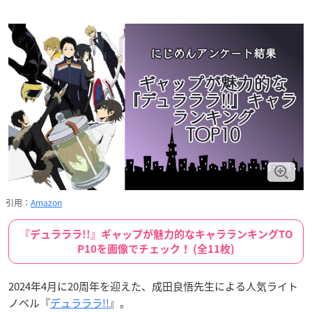
引用：
Amazon
『デュラララ!!』ギャップが魅力的なキャラランキングTO
P10を画像でチェック！ (全11枚)
2024年4月に20周年を迎えた、成田良悟先生による人気ライト
ノベル『
デュラララ!!
』。