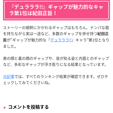
『デュラララ!!』ギャップが魅力的なキャ
ラ第1位は紀田正臣！
ストーリーの根幹にかかわるギャップはもちろん、ナンパな面
を持ちながら実は一途など、多数のギャップを併せ持つ
紀田正
が“ギャップが魅力的な『
デュラララ!!
』キャラ”第1位となり
臣
ました。
表の顔と裏の顔のギャップや、皆が知る姿と内面とのギャップ
など、多彩なギャップが浮き彫りになる結果となっています。
元記事
では、すべてのランキング結果が確認できます。ぜひチ
ェックしてみてくださいね。
コメントを投稿する