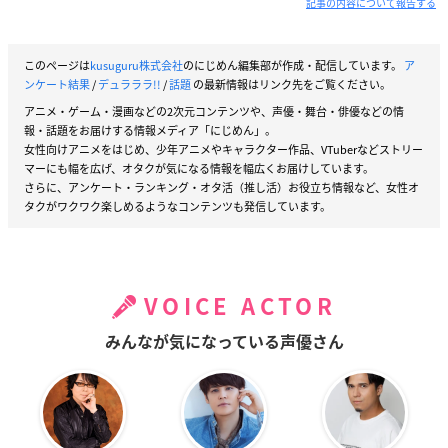
記事の内容について報告する
このページは
kusuguru株式会社
のにじめん編集部が作成・配信しています。
ア
ンケート結果
/
デュラララ!!
/
話題
の最新情報はリンク先をご覧ください。
アニメ・ゲーム・漫画などの2次元コンテンツや、声優・舞台・俳優などの情
報・話題をお届けする情報メディア「にじめん」。
女性向けアニメをはじめ、少年アニメやキャラクター作品、VTuberなどストリー
マーにも幅を広げ、オタクが気になる情報を幅広くお届けしています。
さらに、アンケート・ランキング・オタ活（推し活）お役立ち情報など、女性オ
タクがワクワク楽しめるようなコンテンツも発信しています。
VOICE ACTOR
みんなが気になっている声優さん