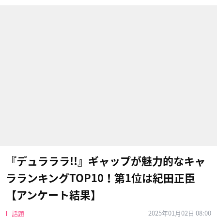
『デュラララ!!』ギャップが魅力的なキャ
ラランキングTOP10！第1位は紀田正臣
【アンケート結果】
2025年01月02日 08:00
話題