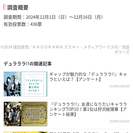
調査概要
調査期間：2024年12月1日（日）～12月16日（月）
有効投票数：436票
©2014 成田良悟／ＫＡＤＯＫＡＷＡ アスキー・メディアワークス刊／池袋
ダラーズ
デュラララ!!の関連記事
ギャップが魅力的な『デュラララ!!』キャ
ラといえば？【アンケート】
2024年12月01日
『デュラララ!!』友達になりたいキャララ
ンキングTOP10！第1位は狩沢絵理華【ア
ンケート結果】
2024年11月16日