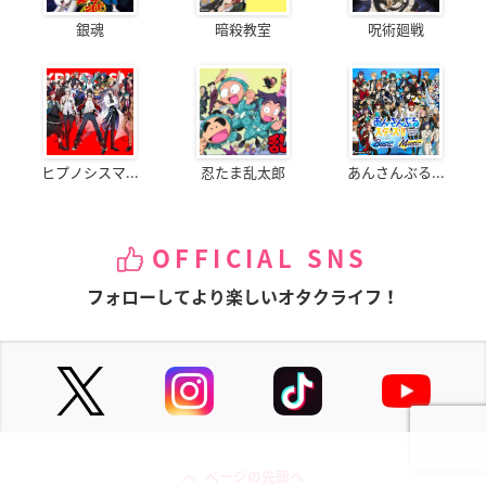
銀魂
暗殺教室
呪術廻戦
ヒプノシスマ...
忍たま乱太郎
あんさんぶる...
OFFICIAL SNS
フォローしてより楽しいオタクライフ！
ページの先頭へ