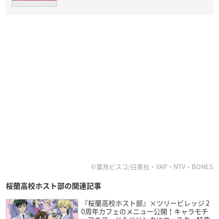
©葉鳥ビスコ/白泉社・VAP・NTV・BONES
桜蘭高校ホスト部の関連記事
『桜蘭高校ホスト部』×ツリービレッジ 2
0周年カフェのメニュー公開！キャラモチ