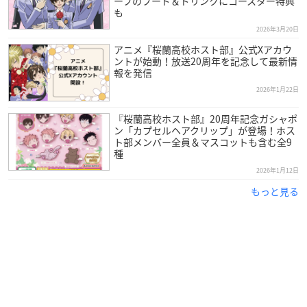
ーフのフード＆ドリンクにコースター特典
も
2026年3月20日
アニメ『桜蘭高校ホスト部』公式Xアカウ
ントが始動！放送20周年を記念して最新情
報を発信
2026年1月22日
『桜蘭高校ホスト部』20周年記念ガシャポ
ン「カプセルヘアクリップ」が登場！ホス
ト部メンバー全員＆マスコットも含む全9
種
2026年1月12日
もっと見る