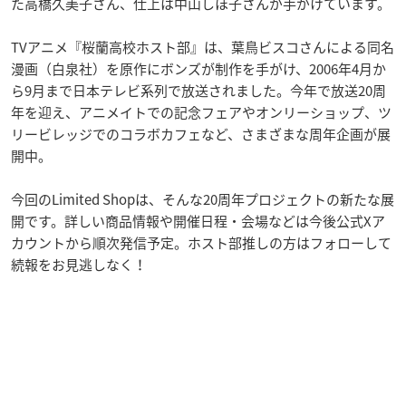
た高橋久美子さん、仕上は中山しほ子さんが手がけています。
TVアニメ『桜蘭高校ホスト部』は、葉鳥ビスコさんによる同名
漫画（白泉社）を原作にボンズが制作を手がけ、2006年4月か
ら9月まで日本テレビ系列で放送されました。今年で放送20周
年を迎え、アニメイトでの記念フェアやオンリーショップ、ツ
リービレッジでのコラボカフェなど、さまざまな周年企画が展
開中。
今回のLimited Shopは、そんな20周年プロジェクトの新たな展
開です。詳しい商品情報や開催日程・会場などは今後公式Xア
カウントから順次発信予定。ホスト部推しの方はフォローして
続報をお見逃しなく！