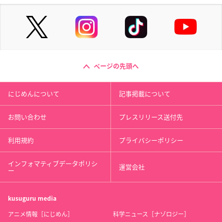
ページの先頭へ
にじめんについて
記事掲載について
お問い合わせ
プレスリリース送付先
利用規約
プライバシーポリシー
インフォマティブデータポリシ
運営会社
ー
kusuguru
media
アニメ情報［にじめん］
科学ニュース［ナゾロジー］