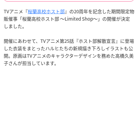
TVアニメ『
桜蘭高校ホスト部
』の20周年を記念した期間限定物
販催事「桜蘭高校ホスト部 ～Limited Shop～」の開催が決定
しました。
開催にあわせて、TVアニメ第25話『ホスト部解散宣言』に登場
した衣装をまとったハルヒたちの新規描き下ろしイラストも公
開。原画はTVアニメのキャラクターデザインを務めた高橋久美
子さんが担当しています。