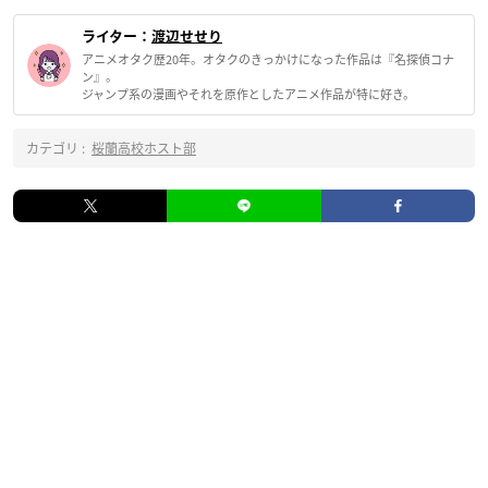
ライター：
渡辺せせり
アニメオタク歴20年。オタクのきっかけになった作品は『名探偵コナ
ン』。
ジャンプ系の漫画やそれを原作としたアニメ作品が特に好き。
カテゴリ :
桜蘭高校ホスト部