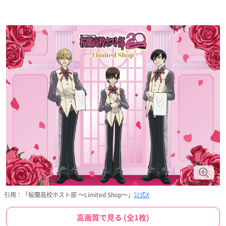
引用：「桜蘭高校ホスト部 ～Limited Shop～」
公式X
高画質で見る (全1枚)