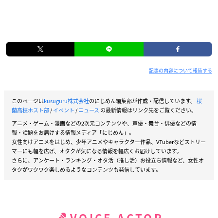
記事の内容について報告する
このページは
kusuguru株式会社
のにじめん編集部が作成・配信しています。
桜
蘭高校ホスト部
/
イベント
/
ニュース
の最新情報はリンク先をご覧ください。
アニメ・ゲーム・漫画などの2次元コンテンツや、声優・舞台・俳優などの情
報・話題をお届けする情報メディア「にじめん」。
女性向けアニメをはじめ、少年アニメやキャラクター作品、VTuberなどストリー
マーにも幅を広げ、オタクが気になる情報を幅広くお届けしています。
さらに、アンケート・ランキング・オタ活（推し活）お役立ち情報など、女性オ
タクがワクワク楽しめるようなコンテンツも発信しています。