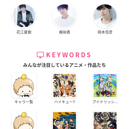
花江夏樹
梶裕貴
岡本信彦
KEYWORDS
みんなが注目しているアニメ・作品たち
キャラ一覧
ハイキュー!!
アイドリッシ...