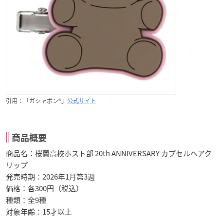
引用：「ガシャポン®」
公式サイト
商品概要
商品名：桜蘭高校ホスト部 20th ANNIVERSARY カプセルヘアク
リップ
発売時期：2026年1月第3週
価格：各300円（税込）
種類：全9種
対象年齢：15才以上