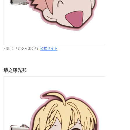
引用：「ガシャポン®」
公式サイト
埴之塚光邦