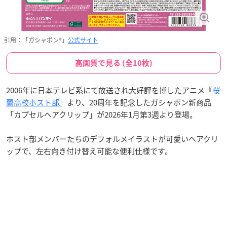
引用：「ガシャポン®」
公式サイト
高画質で見る (全10枚)
2006年に日本テレビ系にて放送され大好評を博したアニメ『
桜
蘭高校ホスト部
』より、20周年を記念したガシャポン新商品
「カプセルヘアクリップ」が2026年1月第3週より登場。
ホスト部メンバーたちのデフォルメイラストが可愛いヘアクリ
ップで、左右向き付け替え可能な便利仕様です。