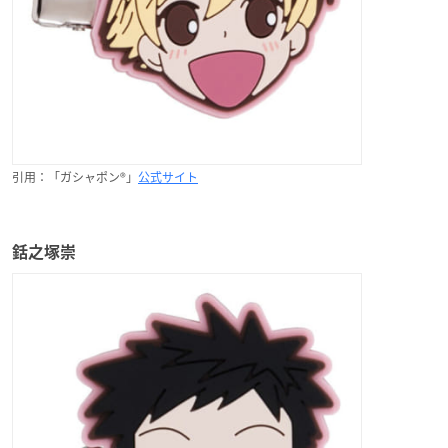
引用：「ガシャポン®」
公式サイト
銛之塚崇