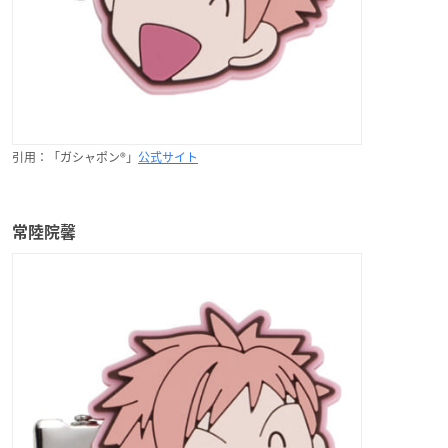
引用：「ガシャポン®」
公式サイト
常陸院馨