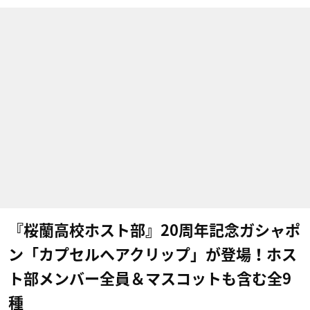
『桜蘭高校ホスト部』20周年記念ガシャポ
ン「カプセルヘアクリップ」が登場！ホス
ト部メンバー全員＆マスコットも含む全9
種