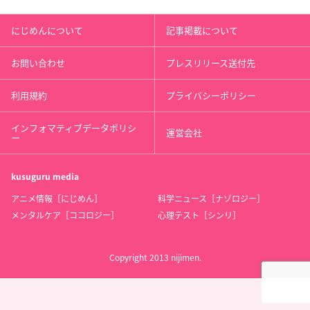
にじめんについて
記事掲載について
お問い合わせ
プレスリリース送付先
利用規約
プライバシーポリシー
インフォマティブデータポリシ
運営会社
ー
kusuguru
media
アニメ情報［にじめん］
科学ニュース［ナゾロジー］
メンタルケア［ココロジー］
心理テスト［シンリ］
Copyright 2013 nijimen.