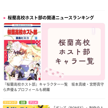
桜蘭高校ホスト部の関連ニュースランキング
『桜蘭高校ホスト部』キャラクター一覧 坂本真綾・宮野真守
ら声優＆プロフィールも網羅
ランキング
話題
アニメ
「ボンズ（BONES）」制作の人