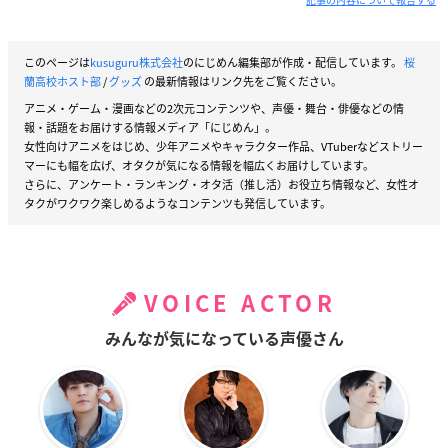
このページは
kusuguru株式会社
のにじめん編集部が作成・配信しています。
桜
蘭高校ホスト部
/
グッズ
の最新情報はリンク先をご覧ください。
アニメ・ゲーム・漫画などの2次元コンテンツや、声優・舞台・俳優などの情
報・話題をお届けする情報メディア「にじめん」。
女性向けアニメをはじめ、少年アニメやキャラクター作品、VTuberなどストリー
マーにも幅を広げ、オタクが気になる情報を幅広くお届けしています。
さらに、アンケート・ランキング・オタ活（推し活）お役立ち情報など、女性オ
タクがワクワク楽しめるようなコンテンツも発信しています。
VOICE ACTOR
みんなが気になっている声優さん