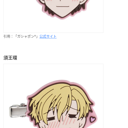
引用：「ガシャポン®」
公式サイト
須王環