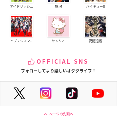
アイドリッシ...
銀魂
ハイキュー!!
ヒプノシスマ...
サンリオ
呪術廻戦
OFFICIAL SNS
フォローしてより楽しいオタクライフ！
ページの先頭へ