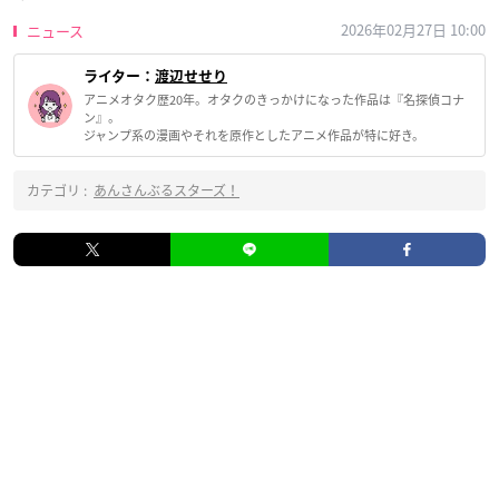
2026年02月27日 10:00
ニュース
ライター：
渡辺せせり
アニメオタク歴20年。オタクのきっかけになった作品は『名探偵コナ
ン』。
ジャンプ系の漫画やそれを原作としたアニメ作品が特に好き。
カテゴリ :
あんさんぶるスターズ！