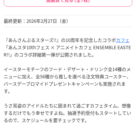
高画質で見る (全7枚)
最終更新：2026年2月27日（金）
『あんさんぶるスターズ!!』の10周年を記念したコラボ
カフェ
「あんスタ10thフェス × アニメイトカフェ ENSEMBLE EASTE
R!!」のコラボ詳細第一弾が公開されました。
イースターモチーフのフード・デザート・ドリンク全14種のメ
ニューに加え、全56種から推しを選べる注文特典コースター、
バースデーブロマイドプレゼントキャンペーンも実施されま
す。
うさ耳姿のアイドルたちに囲まれて過ごすカフェタイム、想像
するだけでもう幸せですよね。抽選予約受付もスタートしてい
るので、スケジュールを要チェックです。