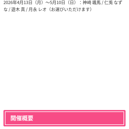
2026年4月13日（月）〜5月10日（日）：神崎 颯馬 / 仁兎 なず
な / 遊木 真 / 月永 レオ（お選びいただけます）
開催概要