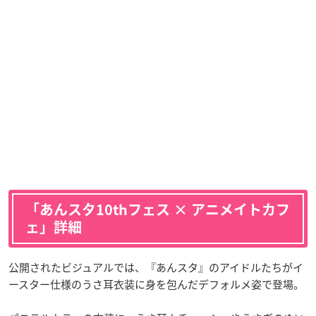
「あんスタ10thフェス × アニメイトカフ
ェ」詳細
公開されたビジュアルでは、『あんスタ』のアイドルたちがイ
ースター仕様のうさ耳衣装に身を包んだデフォルメ姿で登場。