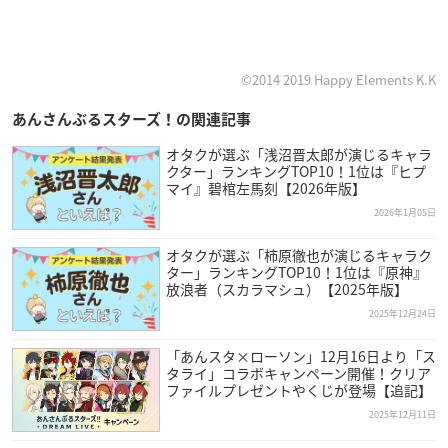
©2014 2019 Happy Elements K.K
あんさんぶるスターズ！の関連記事
オタクが選ぶ「浅沼晋太郎が演じるキャラ
クター」ランキングTOP10！1位は『ヒプ
マイ』碧棺左馬刻【2026年版】
2026年1月05日
オタクが選ぶ「柿原徹也が演じるキャラク
ター」ランキングTOP10！1位は『原神』
放浪者（スカラマシュ）【2025年版】
2025年12月24日
「あんスタ×ローソン」12月16日より「ス
タライ」コラボキャンペーン開催！クリア
ファイルプレゼントやくじが登場【追記】
2025年12月11日