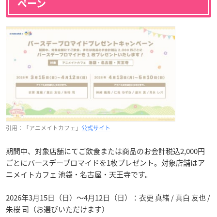
ペーン
引用：「アニメイトカフェ」
公式サイト
期間中、対象店舗にてご飲食または商品のお会計税込2,000円
ごとにバースデーブロマイドを1枚プレゼント。対象店舗はア
ニメイトカフェ 池袋・名古屋・天王寺です。
2026年3月15日（日）〜4月12日（日）：衣更 真緒 / 真白 友也 /
朱桜 司（お選びいただけます）