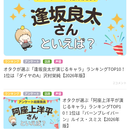
ランキング
アンケート
話題
声優
オタクが選ぶ「逢坂良太が演じるキャラ」ランキングTOP10！
1位は『ダイヤのA』沢村栄純【2026年版】
2コメント
ランキング
アンケート
話題
声優
オタクが選ぶ「阿座上洋平が演
じるキャラ」ランキングTOP1
0！1位は『バーンブレイバー
ン』ルイス・スミス【2026年
版】