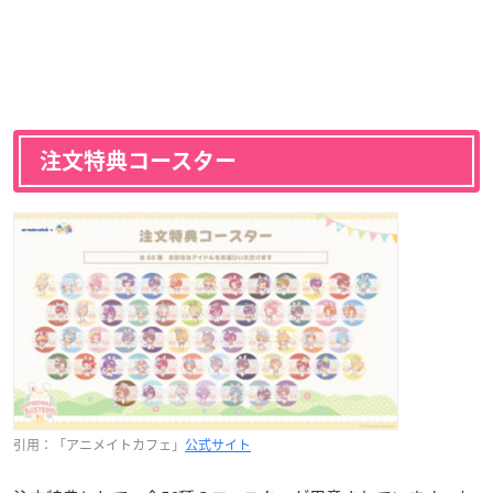
注文特典コースター
引用：「アニメイトカフェ」
公式サイト