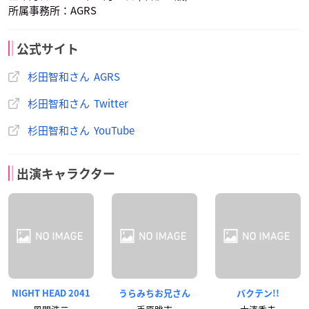
所属事務所：AGRS
公式サイト
杉田智和さん AGRS
杉田智和さん Twitter
杉田智和さん YouTube
出演キャラクター
NIGHT HEAD 2041
うらみちお兄さん
バクテン!!