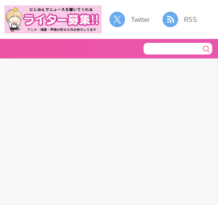
Twitter
RSS