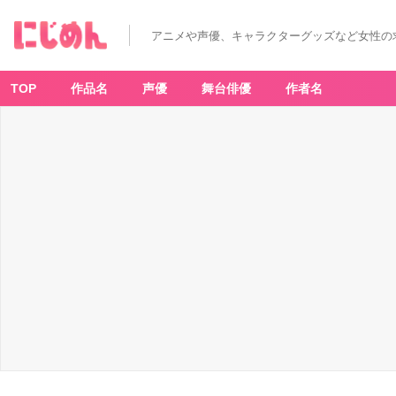
アニメや声優、キャラクターグッズなど女性の
TOP
作品名
声優
舞台俳優
作者名