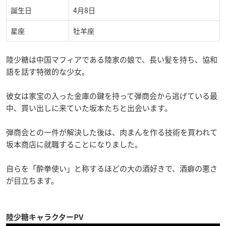
誕生日
4月8日
星座
牡羊座
陸少糖は中国マフィアである陸家の娘で、長い髪を持ち、協和
語を話す特徴的な少女。
彼女は家宝の入った金庫の鍵を持って弾商会から逃げている最
中、買い出しに来ていた坂本たちと出会います。
弾商会との一件が解決した後は、肉まんを作る技術を買われて
坂本商店に就職することになりました。
自らを「酔拳使い」と称するほどの大の酒好きで、酒癖の悪さ
が目立ちます。
陸少糖キャラクターPV