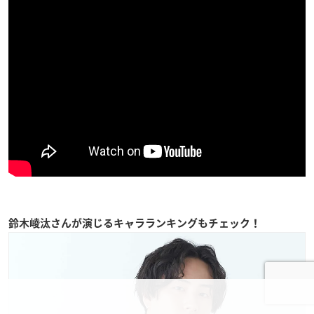
鈴木崚汰さんが演じるキャラランキングもチェック！