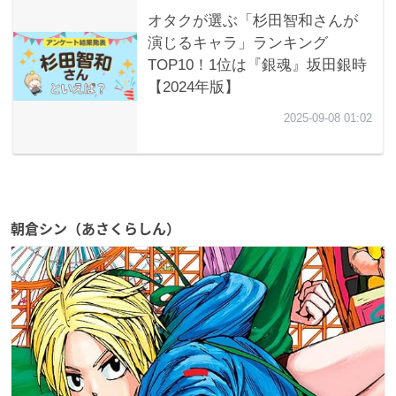
朝倉シン（あさくらしん）