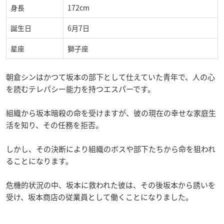
身長
172cm
誕生日
6月7日
星座
獅子座
朝倉シンはかつて坂本の部下として仕えていた青年で、人の心
を読むテレパシー能力を持つエスパーです。
組織から坂本暗殺の命を受けますが、彼の現在の幸せな家庭生
活を知り、その任務を拒否。
しかし、その決断により組織のボスや部下たちから命を狙われ
ることになります。
危機的状況の中、坂本に救われた彼は、その後坂本から誘いを
受け、坂本商店の従業員として働くことになりました。