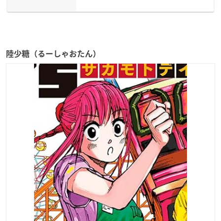
陸少糖（るーしゃおたん）