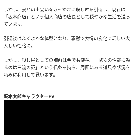
しかし、妻との出会いをきっかけに殺し屋を引退し、現在は
「坂本商店」という個人商店の店長として穏やかな生活を送っ
ています。
引退後はふくよかな体型となり、寡黙で表情の変化に乏しい大
人しい性格に。
しかし、殺し屋としての腕前は今でも健在。「武器の性能に頼
るのは三流の証」という信条を持ち、周囲にある道具や状況を
巧みに利用して戦います。
坂本太郎キャラクターPV