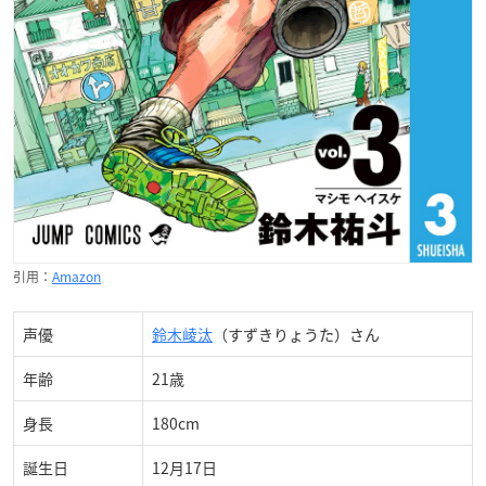
引用：
Amazon
声優
鈴木崚汰
（すずきりょうた）さん
年齢
21歳
身長
180cm
誕生日
12月17日