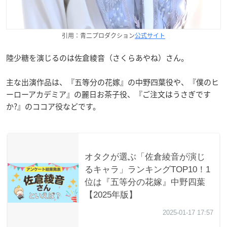
引用：青二プロダクション
公式サイト
陸少糖を演じるのは佐倉綾音（さくらあやね）さん。
主な出演作品は、『五等分の花嫁』の中野四葉役や、『僕のヒ
ーローアカデミア』の麗日お茶子役、『ご注文はうさぎです
か?』のココア役などです。