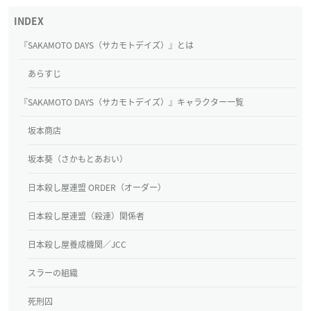
『SAKAMOTO DAYS（サカモトデイズ）』とは
あらすじ
『SAKAMOTO DAYS（サカモトデイズ）』キャラクター一覧
坂本商店
坂本葵（さかもとあおい）
日本殺し屋連盟 ORDER（オーダー）
日本殺し屋連盟（殺連）関係者
日本殺し屋養成機関／JCC
スラーの組織
死刑囚