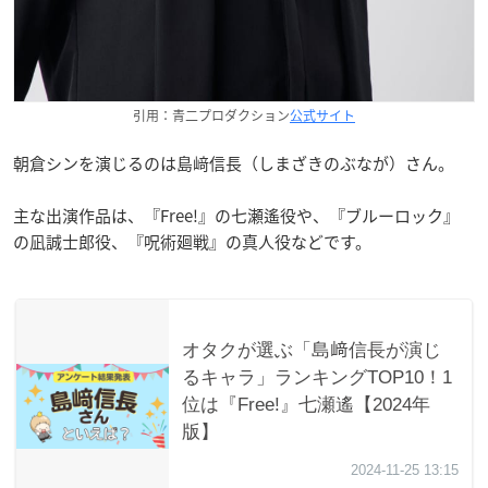
引用：青二プロダクション
公式サイト
朝倉シンを演じるのは島﨑信長（しまざきのぶなが）さん。
主な出演作品は、『Free!』の七瀬遙役や、『ブルーロック』
の凪誠士郎役、『呪術廻戦』の真人役などです。