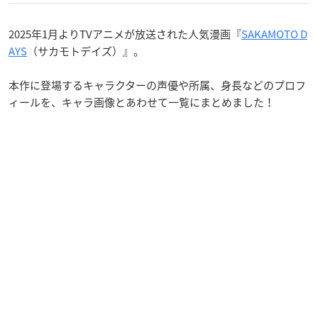
2025年1月よりTVアニメが放送された人気漫画『
SAKAMOTO D
AYS
（サカモトデイズ）』。
本作に登場するキャラクターの声優や所属、身長などのプロフ
ィールを、キャラ画像とあわせて一覧にまとめました！