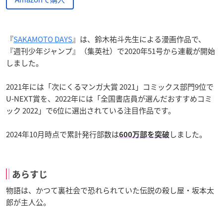
『
SAKAMOTO DAYS
』は、鈴木祐斗先生による漫画作品で、
『週刊少年ジャンプ』（集英社）で2020年51号から連載が開始
しました。
2021年には「次にくるマンガ大賞 2021」コミックス部門9位で
U-NEXT賞を、2022年には「全国書店員が選んだおすすめコミ
ック 2022」で6位に選出されている注目作品です。
2024年10月時点で累計発行部数は
しました。
600万部を突破
あらすじ
物語は、かつて裏社会で恐れられていた伝説の殺し屋・坂本太
郎が主人公。