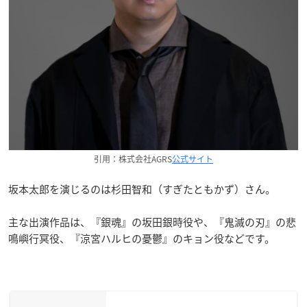
引用：株式会社AGRS
公式サイト
坂本太郎を演じるのは杉田智和（すぎたともかず）さん。
主な出演作品は、『銀魂』の坂田銀時役や、『鬼滅の刃』の悲
鳴嶼行冥役、『涼宮ハルヒの憂鬱』のキョン役などです。