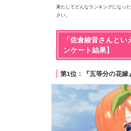
果たしてどんなランキングになった
さい。
「佐倉綾音さんといえ
ンケート結果】
第1位：『五等分の花嫁』