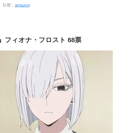
引用：
amazon
LY』フィオナ・フロスト 68票