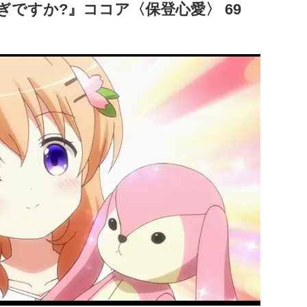
ぎですか?』ココア〈保登心愛〉 69