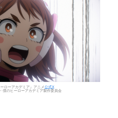
ヒーローアカデミア』アニメ
公式X
・僕のヒーローアカデミア製作委員会