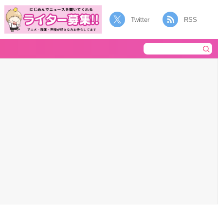
Twitter
RSS