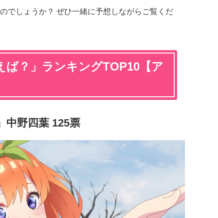
のでしょうか？ ぜひ一緒に予想しながらご覧くだ
ば？」ランキングTOP10【ア
中野四葉 125票