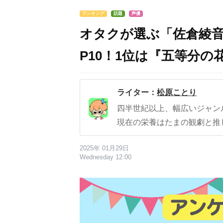
ランキング
話題
声優
オタクが選ぶ「佐倉綾音
P10！1位は『五等分の
ライター：
松原ことり
四半世紀以上、幅広いジャン
現在の栄養はたまの観劇と推
2025年 01月29日
Wednesday 12:00