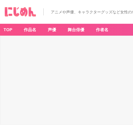
アニメや声優、キャラクターグッズなど女性の
TOP
作品名
声優
舞台俳優
作者名