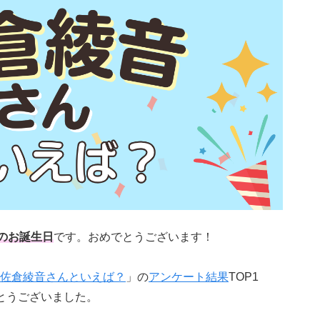
のお誕生日
です。おめでとうございます！
佐倉綾音さんといえば？
」の
アンケート結果
TOP1
とうございました。