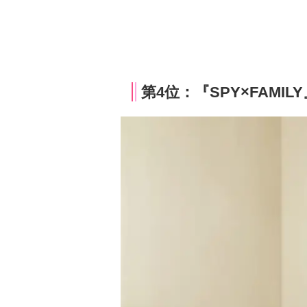
第4位：『SPY×FAMI