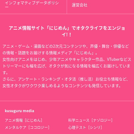
インフォマティブデータポリシ
運営会社
ー
アニメ情報サイト「にじめん」でオタクライフをエンジョ
イ!！
アニメ・ゲーム・漫画などの2次元コンテンツや、声優・舞台・俳優など
の情報・話題をお届けする情報メディア「にじめん」。
女性向けアニメをはじめ、少年アニメやキャラクター作品、VTuberなどス
トリーマーにも幅を広げ、オタクが気になる情報を幅広くお届けしていま
す。
さらに、アンケート・ランキング・オタ活（推し活）お役立ち情報など、
女性オタクがワクワク楽しめるようなコンテンツも発信しています。
kusuguru
media
アニメ情報［にじめん］
科学ニュース［ナゾロジー］
メンタルケア［ココロジー］
心理テスト［シンリ］