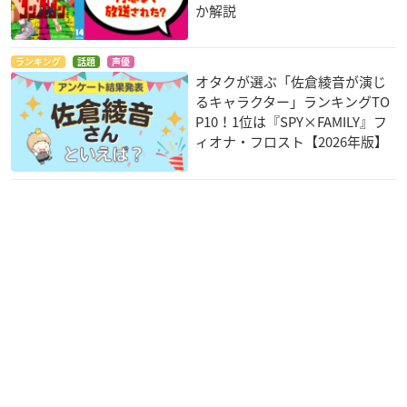
か解説
ランキング
話題
声優
オタクが選ぶ「佐倉綾音が演じ
るキャラクター」ランキングTO
P10！1位は『SPY×FAMILY』フ
ィオナ・フロスト【2026年版】