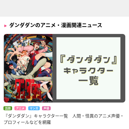
ダンダダンのアニメ・漫画関連ニュース
話題
アニメ
マンガ
声優
『ダンダダン』キャラクター一覧 人間・怪異のアニメ声優・
プロフィールなどを網羅