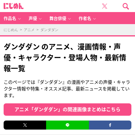
に
じ
め
ん
作品名
声優
舞台俳優
作者名
にじめん
>
アニメ
> ダンダダン
ダンダダン のアニメ、漫画情報・声
優・キャラクター・登場人物・最新情
報一覧
このページでは『ダンダダン』の漫画やアニメの声優・キャラ
クター情報や特集・オススメ記事、最新ニュースを掲載してい
ます。
アニメ「ダンダダン」の関連画像まとめはこちら