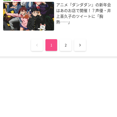
アニメ『ダンダダン』の新年会
はあのお店で開催！？声優・井
上喜久子のツイートに「胸
熱……」
1
2