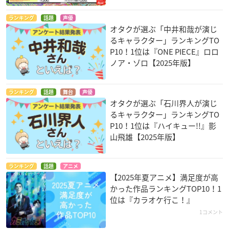
ランキング
話題
声優
オタクが選ぶ「中井和哉が演じ
るキャラクター」ランキングTO
P10！1位は『ONE PIECE』ロロ
ノア・ゾロ【2025年版】
ランキング
話題
舞台
声優
オタクが選ぶ「石川界人が演じ
るキャラクター」ランキングTO
P10！1位は『ハイキュー!!』影
山飛雄【2025年版】
ランキング
話題
アニメ
【2025年夏アニメ】満足度が高
かった作品ランキングTOP10！1
位は『カラオケ行こ！』
1コメント