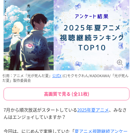
引用：アニメ『光が死んだ夏』
公式X
(C)モクモクれん/KADOKAWA/「光が死ん
だ夏」製作委員会
高画質で見る (全11枚)
7月から順次放送がスタートしている
2025年夏アニメ
、みなさ
んはエンジョイしていますか？
今回は、にじめんで実施していた「
夏アニメ視聴継続アンケー