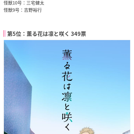
怪獣10号：三宅健太
怪獣9号：吉野裕行
第5位：薫る花は凛と咲く 349票