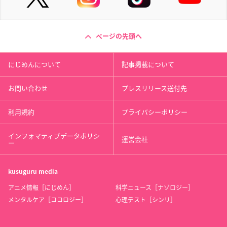
ページの先頭へ
にじめんについて
記事掲載について
お問い合わせ
プレスリリース送付先
利用規約
プライバシーポリシー
インフォマティブデータポリシ
運営会社
ー
kusuguru
media
アニメ情報［にじめん］
科学ニュース［ナゾロジー］
メンタルケア［ココロジー］
心理テスト［シンリ］