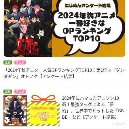
話題
アニメ
「2024年秋アニメ」人気OPランキングTOP10！第1位は『ダン
ダダン』オトノケ【アンケート結果】
話題
アニメ
2024年にハマったアニソン10
選！最強タッグによる「夢
幻」、世界中でヒットした「BB
BB」など【アンケート結果】
3コメント