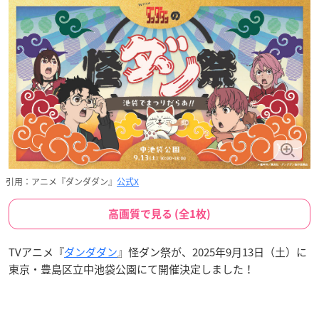
引用：アニメ『ダンダダン』
公式X
高画質で見る (全1枚)
TVアニメ『
ダンダダン
』怪ダン祭が、2025年9月13日（土）に
東京・豊島区立中池袋公園にて開催決定しました！