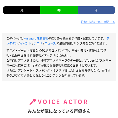
記事の内容について報告する
このページは
kusuguru株式会社
のにじめん編集部が作成・配信しています。
ダ
ンダダン
/
イベント
/
アニメ
/
ニュース
の最新情報はリンク先をご覧ください。
アニメ・ゲーム・漫画などの2次元コンテンツや、声優・舞台・俳優などの情
報・話題をお届けする情報メディア「にじめん」。
女性向けアニメをはじめ、少年アニメやキャラクター作品、VTuberなどストリー
マーにも幅を広げ、オタクが気になる情報を幅広くお届けしています。
さらに、アンケート・ランキング・オタ活（推し活）お役立ち情報など、女性オ
タクがワクワク楽しめるようなコンテンツも発信しています。
VOICE ACTOR
みんなが気になっている声優さん