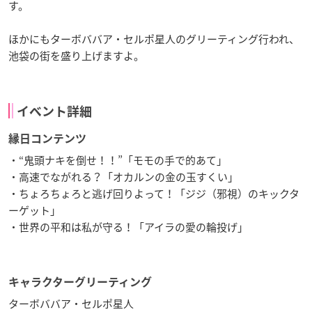
す。
ほかにもターボババア・セルポ星人のグリーティング行われ、
池袋の街を盛り上げますよ。
イベント詳細
縁日コンテンツ
・“鬼頭ナキを倒せ！！”「モモの手で的あて」
・高速でながれる？「オカルンの金の玉すくい」
・ちょろちょろと逃げ回りよって！「ジジ（邪視）のキックタ
ーゲット」
・世界の平和は私が守る！「アイラの愛の輪投げ」
キャラクターグリーティング
ターボババア・セルポ星人