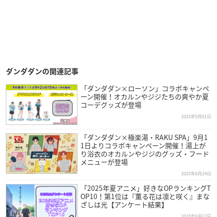
ダンダダンの関連記事
「ダンダダン×ローソン」コラボキャンペ
ーン開催！オカルンやジジたちの爽やか夏
コーデグッズが登場
2025年9月01日
「ダンダダン×極楽湯・RAKU SPA」9月1
1日よりコラボキャンペーン開催！湯上が
り浴衣のオカルンやジジのグッズ・フード
メニューが登場
2025年8月24日
「2025年夏アニメ」好きなOPランキングT
OP10！第1位は『薫る花は凛と咲く』まな
ざしは光【アンケート結果】
2025年8月17日