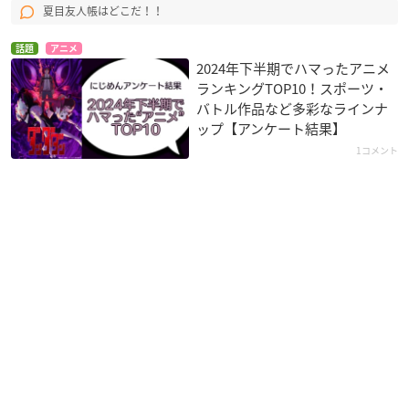
夏目友人帳はどこだ！！
話題
アニメ
2024年下半期でハマったアニメ
ランキングTOP10！スポーツ・
バトル作品など多彩なラインナ
ップ【アンケート結果】
1コメント