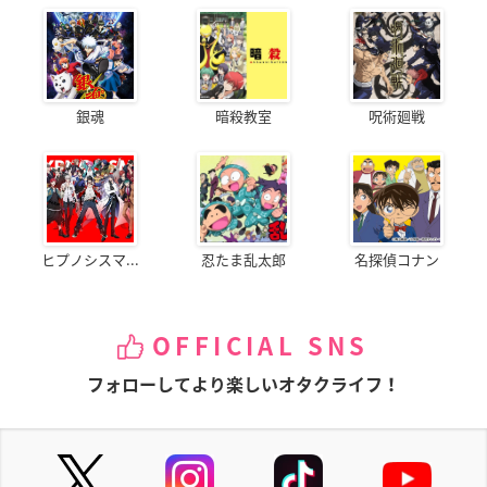
銀魂
暗殺教室
呪術廻戦
ヒプノシスマ...
忍たま乱太郎
名探偵コナン
OFFICIAL SNS
フォローしてより楽しいオタクライフ！