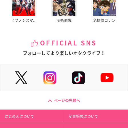
ヒプノシスマ...
呪術廻戦
名探偵コナン
OFFICIAL SNS
フォローしてより楽しいオタクライフ！
ページの先頭へ
にじめんについて
記事掲載について