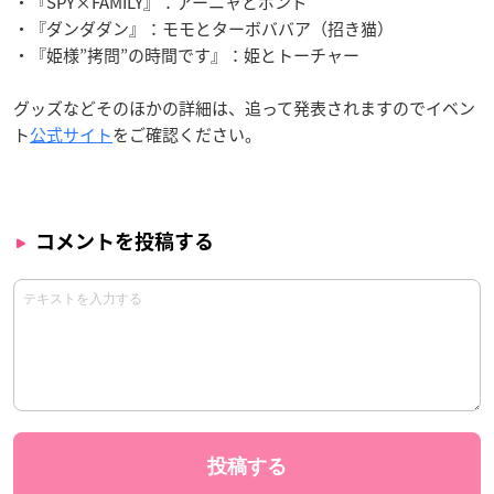
・『SPY×FAMILY』：アーニャとボンド
・『ダンダダン』：モモとターボババア（招き猫）
・『姫様”拷問”の時間です』：姫とトーチャー
グッズなどそのほかの詳細は、追って発表されますのでイベン
ト
公式サイト
をご確認ください。
コメントを投稿する