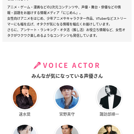
アニメ・ゲーム・漫画などの2次元コンテンツや、声優・舞台・俳優などの情
報・話題をお届けする情報メディア「にじめん」。
女性向けアニメをはじめ、少年アニメやキャラクター作品、VTuberなどストリー
マーにも幅を広げ、オタクが気になる情報を幅広くお届けしています。
さらに、アンケート・ランキング・オタ活（推し活）お役立ち情報など、女性オ
タクがワクワク楽しめるようなコンテンツも発信しています。
VOICE ACTOR
みんなが気になっている声優さん
速水奨
宮野真守
諏訪部順一