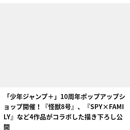
「少年ジャンプ＋」10周年ポップアップシ
ョップ開催！『怪獣8号』、『SPY×FAMI
LY』など4作品がコラボした描き下ろし公
開