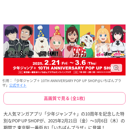
引用：「少年ジャンプ＋ 10TH ANNIVERSARY POP UP SHOP@いちばんプラ
ザ」
公式サイト
高画質で見る (全1枚)
大人気マンガアプリ「少年ジャンプ＋」の10周年を記念した特
別なPOP UP SHOPが、2025年2月21日（金）～3月6日（木）の
期間で 東京駅一番街 B1「いちばんプラザ」に登場！