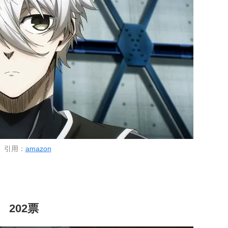
引用：
amazon
 202票