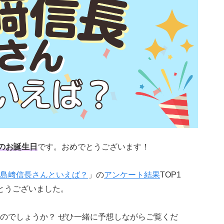
のお誕生日
です。おめでとうございます！
島﨑信長さんといえば？
」の
アンケート結果
TOP1
とうございました。
のでしょうか？ ぜひ一緒に予想しながらご覧くだ