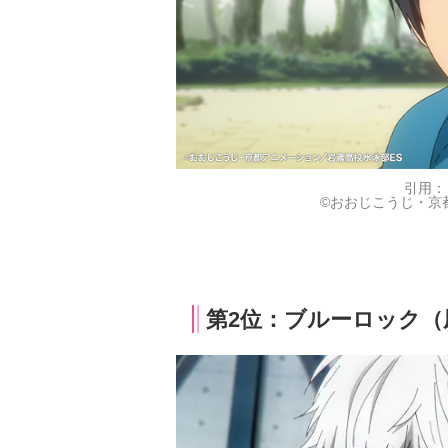
引用：
©おおじこうじ・京
第2位：ブルーロック（凪