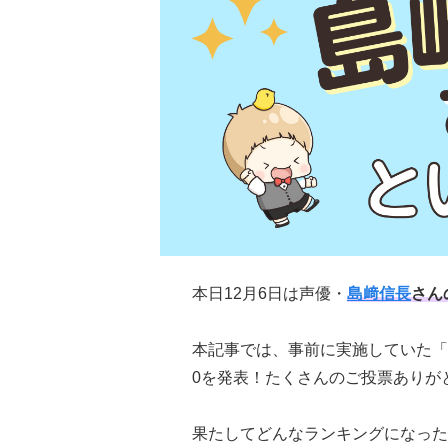
本日12月6日は声優・
島﨑信長
さん
本記事では、事前に実施していた「
0を発表！たくさんのご投票ありが
果たしてどんなランキングになった