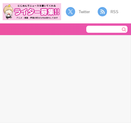
Twitter
RSS