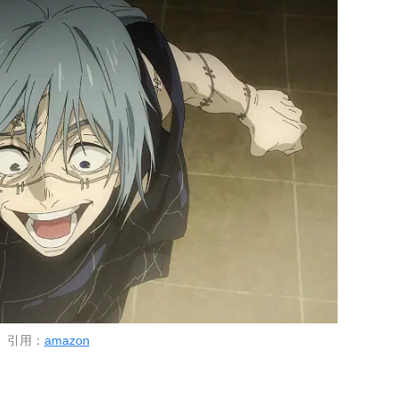
引用：
amazon