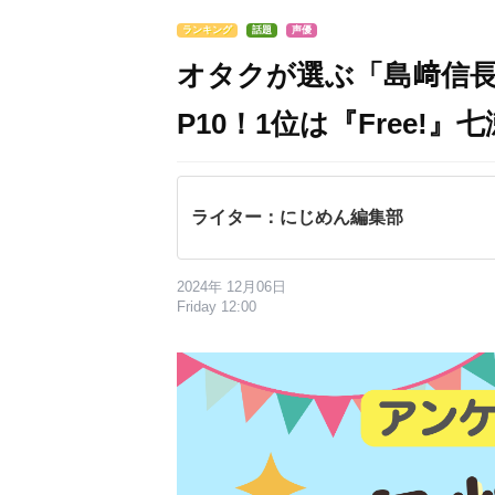
ランキング
話題
声優
オタクが選ぶ「島﨑信長
P10！1位は『Free!』
ライター：にじめん編集部
2024年 12月06日
Friday 12:00