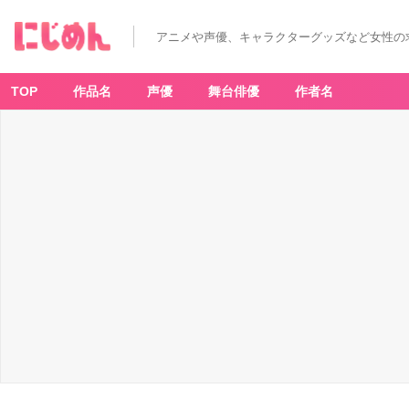
アニメや声優、キャラクターグッズなど女性の
TOP
作品名
声優
舞台俳優
作者名