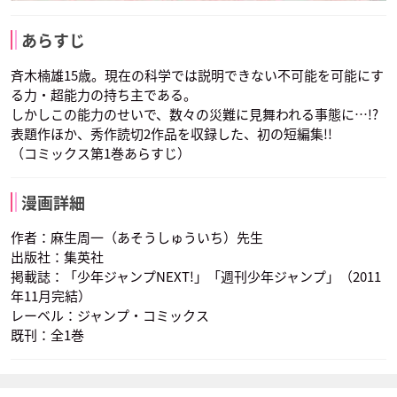
あらすじ
斉木楠雄15歳。現在の科学では説明できない不可能を可能にす
る力・超能力の持ち主である。
しかしこの能力のせいで、数々の災難に見舞われる事態に…!?
表題作ほか、秀作読切2作品を収録した、初の短編集!!
（コミックス第1巻あらすじ）
漫画詳細
作者：麻生周一（あそうしゅういち）先生
出版社：集英社
掲載誌：「少年ジャンプNEXT!」「週刊少年ジャンプ」（2011
年11月完結）
レーベル：ジャンプ・コミックス
既刊：全1巻