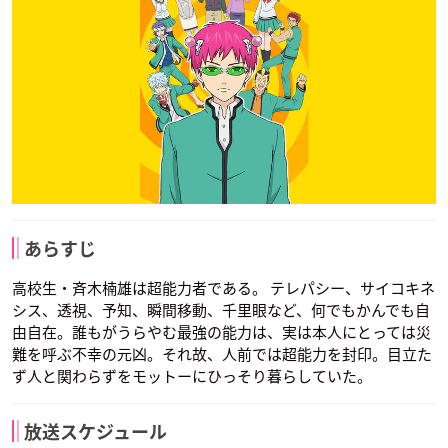
あらすじ
高校生・斉木楠雄は超能力者である。 テレパシー、サイコキネ
シス、透視、予知、瞬間移動、千里眼など、何でもかんでも自
由自在。誰もがうらやむ最強の能力は、実は本人にとっては災
難を呼ぶ不幸の元凶。それ故、人前では超能力を封印。目立た
ず人と関わらずをモットーにひっそり暮らしていた。
放送スケジュール