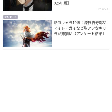
026年版】
1コメント
アンケート
熱血キャラ10選！煉獄杏寿郎や
マイト・ガイなど胸アツなキャ
ラが勢揃い【アンケート結果】