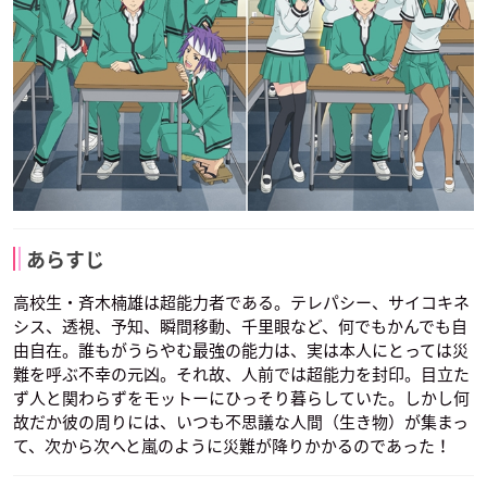
あらすじ
高校生・斉木楠雄は超能力者である。テレパシー、サイコキネ
シス、透視、予知、瞬間移動、千里眼など、何でもかんでも自
由自在。誰もがうらやむ最強の能力は、実は本人にとっては災
難を呼ぶ不幸の元凶。それ故、人前では超能力を封印。目立た
ず人と関わらずをモットーにひっそり暮らしていた。しかし何
故だか彼の周りには、いつも不思議な人間（生き物）が集まっ
て、次から次へと嵐のように災難が降りかかるのであった！