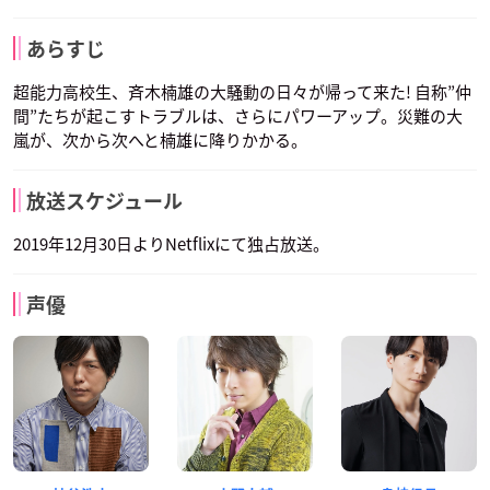
あらすじ
超能力高校生、斉木楠雄の大騒動の日々が帰って来た! 自称”仲
間”たちが起こすトラブルは、さらにパワーアップ。災難の大
嵐が、次から次へと楠雄に降りかかる。
放送スケジュール
2019年12月30日よりNetflixにて独占放送。
声優