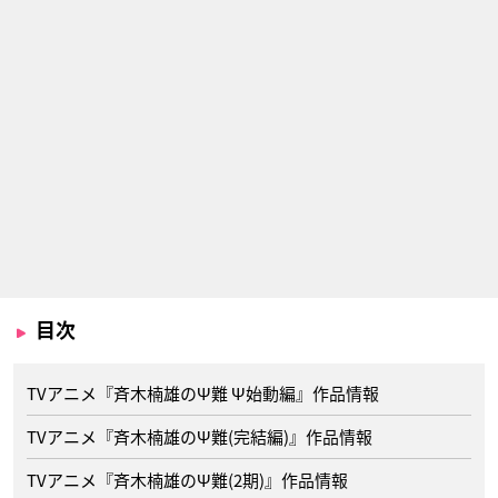
目次
TVアニメ『斉木楠雄のΨ難 Ψ始動編』作品情報
TVアニメ『斉木楠雄のΨ難(完結編)』作品情報
TVアニメ『斉木楠雄のΨ難(2期)』作品情報