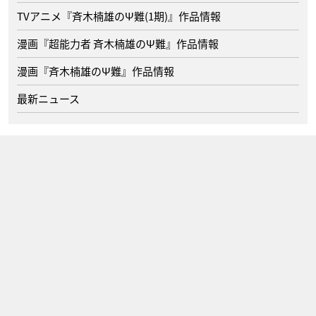
TVアニメ『斉木楠雄のΨ難(1期)』作品情報
漫画『超能力者 斉木楠雄のΨ難』作品情報
漫画『斉木楠雄のΨ難』作品情報
最新ニュース