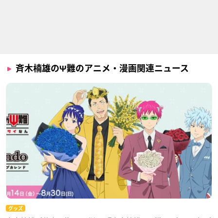
斉木楠雄のΨ難のアニメ・漫画関連ニュース
グッズ