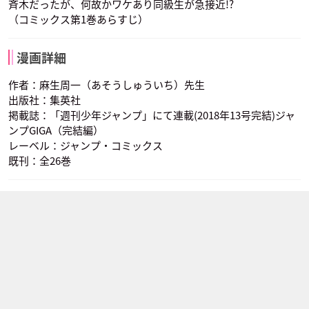
斉木だったが、何故かワケあり同級生が急接近!?
（コミックス第1巻あらすじ）
漫画詳細
作者：麻生周一（あそうしゅういち）先生
出版社：集英社
掲載誌：「週刊少年ジャンプ」にて連載(2018年13号完結)ジャ
ンプGIGA（完結編）
レーベル：ジャンプ・コミックス
既刊：全26巻