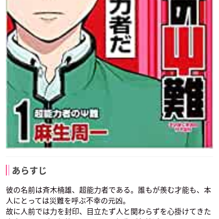
あらすじ
彼の名前は斉木楠雄、超能力者である。誰もが羨む才能も、本
人にとっては災難を呼ぶ不幸の元凶。
故に人前では力を封印、目立たず人と関わらずを心掛けてきた