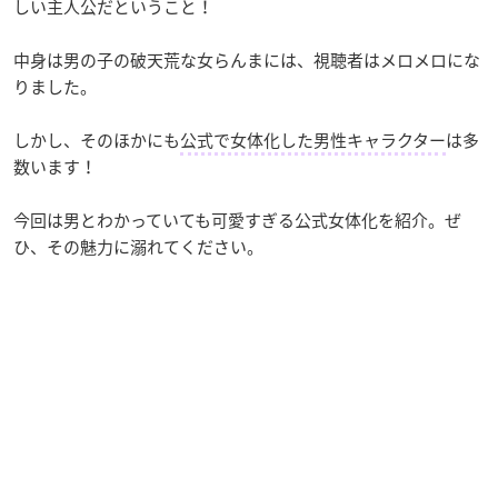
しい主人公だということ！
中身は男の子の破天荒な女らんまには、視聴者はメロメロにな
りました。
しかし、そのほかにも
公式で女体化した男性キャラクター
は多
数います！
今回は男とわかっていても可愛すぎる公式女体化を紹介。ぜ
ひ、その魅力に溺れてください。