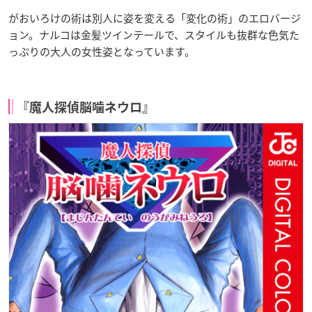
がおいろけの術は別人に姿を変える「変化の術」のエロバージ
ョン。ナルコは金髪ツインテールで、スタイルも抜群な色気た
っぷりの大人の女性姿となっています。
『魔人探偵脳噛ネウロ』