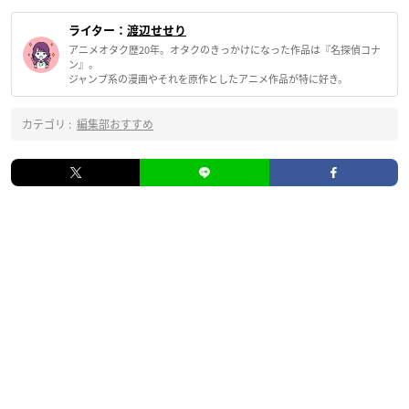
ライター：
渡辺せせり
アニメオタク歴20年。オタクのきっかけになった作品は『名探偵コナ
ン』。
ジャンプ系の漫画やそれを原作としたアニメ作品が特に好き。
カテゴリ :
編集部おすすめ