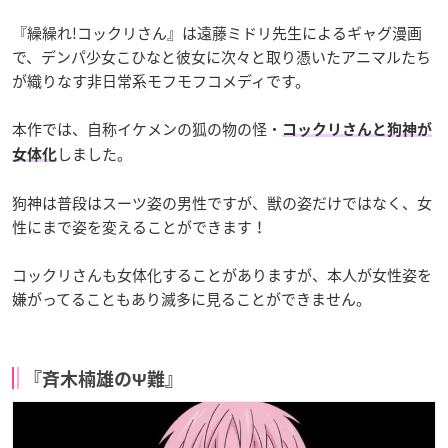
『繰繰れ!コックリさん』は遠藤ミドリ先生によるギャグ漫画
で、デンパ少女こひなと彼女に次々と取り憑いたアニマルたち
が織りなす非日常系モフモフコメディです。
本作では、自称イケメンの狐の物の怪・
コックリさんと狗神が
しました。
女体化
狗神は普段はスーツ姿の男性ですが、獣の姿だけではなく、女
性にまで姿を変えることができます！
コックリさんも女体化することがありますが、本人が女性姿を
嫌がってることもあり滅多に見ることができません。
『斉木楠雄のΨ難』