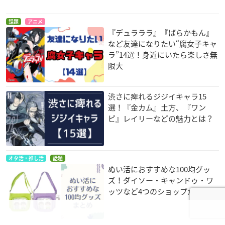
話題
アニメ
『デュラララ』『ばらかもん』
など友達になりたい“腐女子キャ
ラ”14選！身近にいたら楽しさ無
限大
渋さに痺れるジジイキャラ15
選！『金カム』土方、『ワン
ピ』レイリーなどの魅力とは？
オタ活・推し活
話題
ぬい活におすすめな100均グッ
ズ！ダイソー・キャンドゥ・ワ
ッツなど4つのショップから選抜