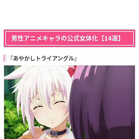
男性アニメキャラの公式女体化【14選】
『あやかしトライアングル』