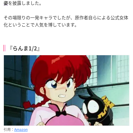
を披露しました。
姿
その場限りの一発キャラでしたが、原作者自らによる公式女体
化ということで人気を博しています。
『らんま1/2』
引用：
Amazon