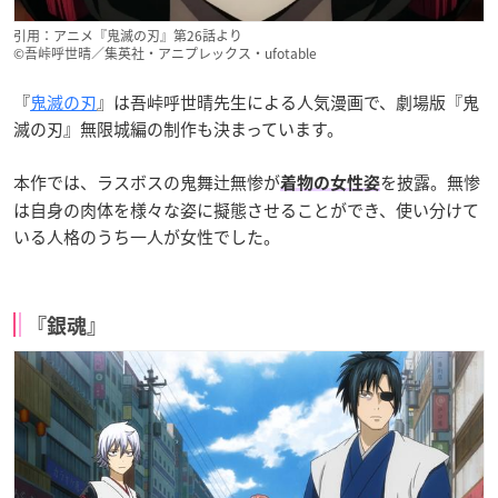
引用：アニメ『鬼滅の刃』第26話より
©吾峠呼世晴／集英社・アニプレックス・ufotable
『
鬼滅の刃
』は吾峠呼世晴先生による人気漫画で、劇場版『鬼
滅の刃』無限城編の制作も決まっています。
本作では、ラスボスの鬼舞辻無惨が
を披露。無惨
着物の女性姿
は自身の肉体を様々な姿に擬態させることができ、使い分けて
いる人格のうち一人が女性でした。
『銀魂』