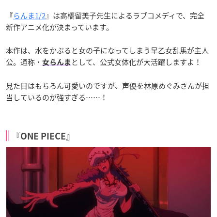
『
らんま1/2
』は高橋留美子先生によるラブコメディで、完全
新作アニメ化が決まっています。
本作は、水をかぶると女の子になってしまう早乙女乱馬が主人
公。通称・
として、公式女体化が大活躍しますよ！
女らんま
見た目はもちろん可愛いのですが、声優を林原めぐみさんが担
当しているのが強すぎる……！
『ONE PIECE』