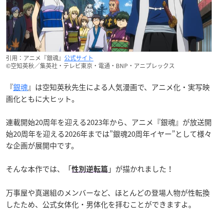
引用：アニメ『銀魂』
公式サイト
©空知英秋／集英社・テレビ東京・電通・BNP・アニプレックス
『
銀魂
』は空知英秋先生による人気漫画で、アニメ化・実写映
画化ともに大ヒット。
連載開始20周年を迎える2023年から、アニメ『銀魂』が放送開
始20周年を迎える2026年までは”銀魂20周年イヤー”として様々
な企画が展開中です。
そんな本作では、「
」が描かれました！
性別逆転篇
万事屋や真選組のメンバーなど、ほとんどの登場人物が性転換
したため、公式女体化・男体化を拝むことができますよ。