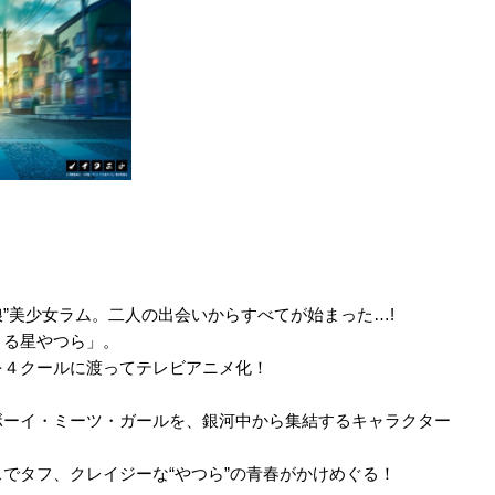
娘”美少女ラム。二人の出会いからすべてが始まった…!
うる星やつら」。
を４クールに渡ってテレビアニメ化！
ボーイ・ミーツ・ガールを、銀河中から集結するキャラクター
でタフ、クレイジーな“やつら”の青春がかけめぐる！