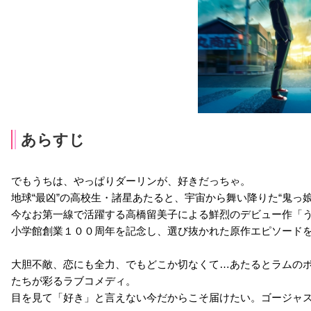
あらすじ
でもうちは、やっぱりダーリンが、好きだっちゃ。
地球“最凶”の高校生・諸星あたると、宇宙から舞い降りた“鬼っ
今なお第一線で活躍する高橋留美子による鮮烈のデビュー作「
小学館創業１００周年を記念し、選び抜かれた原作エピソード
大胆不敵、恋にも全力、でもどこか切なくて…あたるとラムの
たちが彩るラブコメディ。
目を見て「好き」と言えない今だからこそ届けたい。ゴージャス