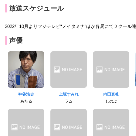
放送スケジュール
2022年10月よりフジテレビ“ノイタミナ”ほか各局にて２クール
声優
神谷浩史
上坂すみれ
内田真礼
あたる
ラム
しのぶ