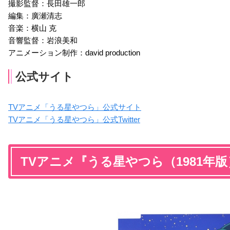
撮影監督：長田雄一郎
編集：廣瀬清志
音楽：横山 克
音響監督：岩浪美和
アニメーション制作：david production
公式サイト
TVアニメ「うる星やつら」公式サイト
TVアニメ「うる星やつら」公式Twitter
TVアニメ『うる星やつら（1981年