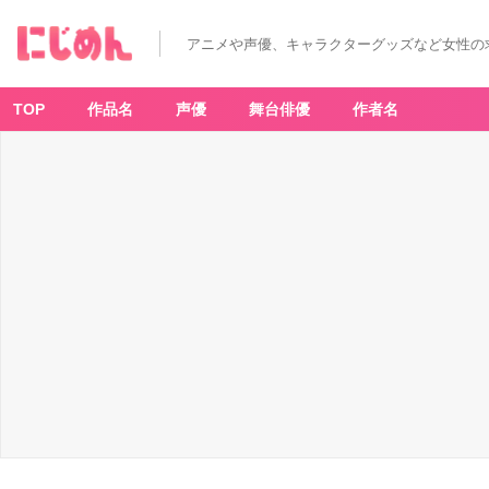
アニメや声優、キャラクターグッズなど女性の
TOP
作品名
声優
舞台俳優
作者名