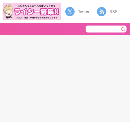
Twitter
RSS