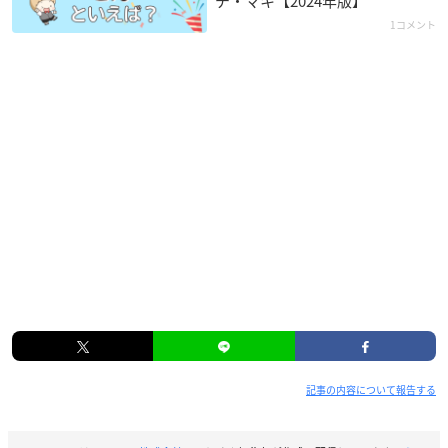
チ・マキ【2024年版】
1コメント
記事の内容について報告する