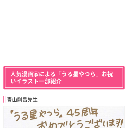
人気漫画家による『うる星やつら』お祝
いイラスト一部紹介
青山剛昌先生