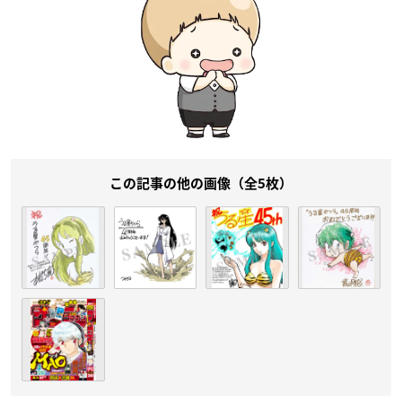
この記事の他の画像（全5枚）