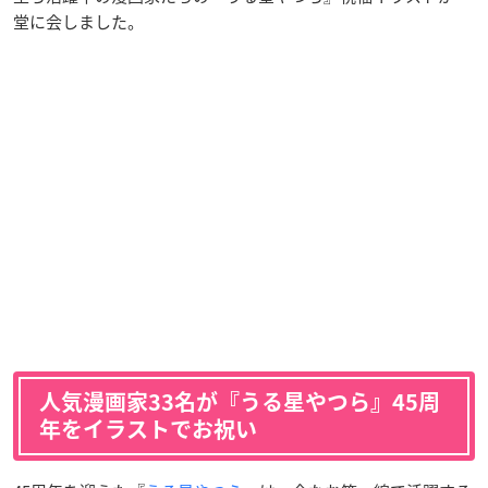
堂に会しました。
人気漫画家33名が『うる星やつら』45周
年をイラストでお祝い