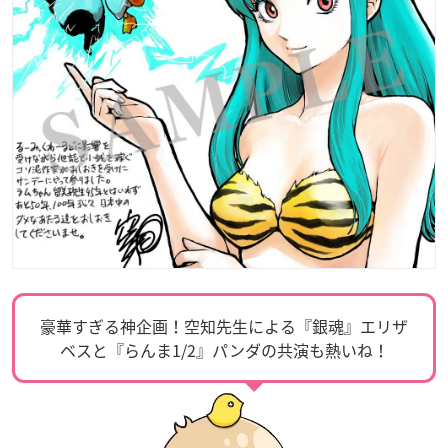
豪華すぎる神企画！空知先生による『銀魂』エリザ
ベスと『らんま1/2』パンダの共演も熱いね！