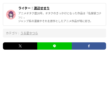
ライター：
渡辺せせり
アニメオタク歴20年。オタクのきっかけになった作品は『名探偵コナ
ン』。
ジャンプ系の漫画やそれを原作としたアニメ作品が特に好き。
カテゴリ :
うる星やつら