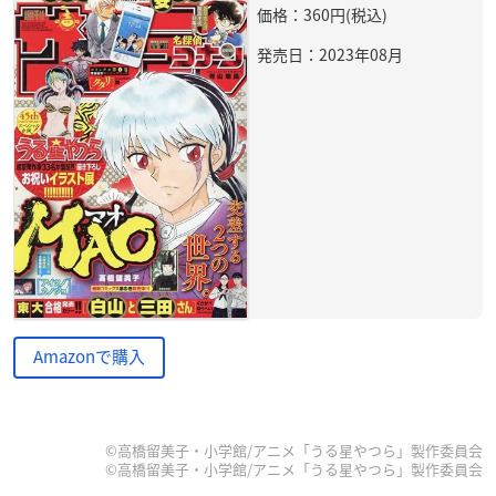
価格：360円(税込)
発売日：2023年08月
Amazonで購入
©高橋留美子・小学館/アニメ「うる星やつら」製作委員会
©高橋留美子・小学館/アニメ「うる星やつら」製作委員会