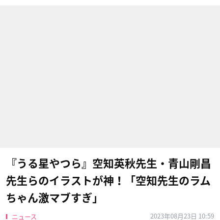
『うる星やつら』空知英秋先生・青山剛昌
先生らのイラストが神！「空知先生のラム
ちゃん激マブすぎ」
2023年08月23日 10:59
ニュース