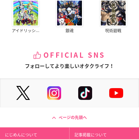
アイドリッシ...
銀魂
呪術廻戦
OFFICIAL SNS
フォローしてより楽しいオタクライフ！
ページの先頭へ
にじめんについて
記事掲載について