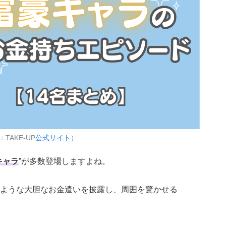
TAKE-UP
公式サイト
）
キャラ
”が多数登場しますよね。
ような大胆なお金遣いを披露し、周囲を驚かせる