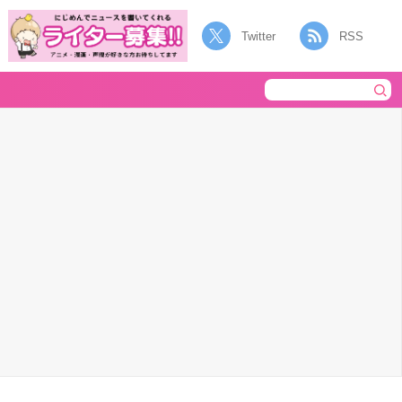
Twitter
RSS