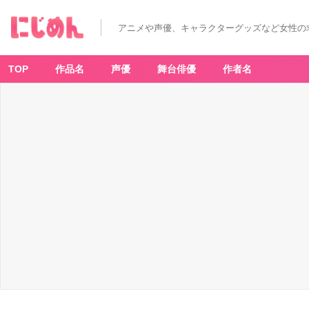
アニメや声優、キャラクターグッズなど女性の
TOP
作品名
声優
舞台俳優
作者名