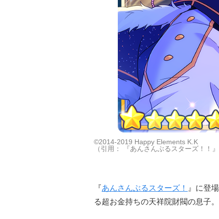
©2014-2019 Happy Elements K.K
（引用： 『あんさんぶるスターズ！！』
『
あんさんぶるスターズ！
』に登場
る超お金持ちの天祥院財閥の息子。