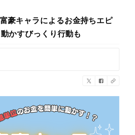
ど富豪キャラによるお金持ちエピ
を動かすびっくり行動も