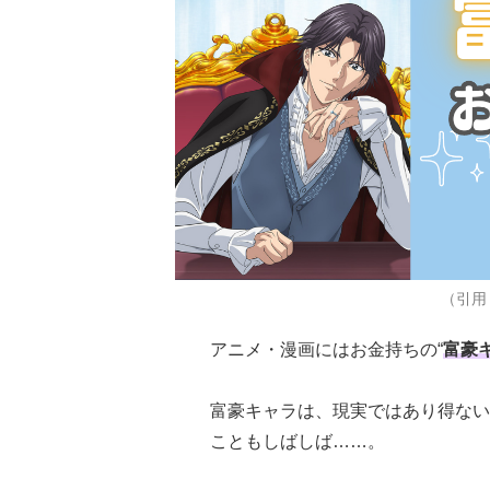
（引用：
アニメ・漫画にはお金持ちの“
富豪
富豪キャラは、現実ではあり得ない
こともしばしば……。