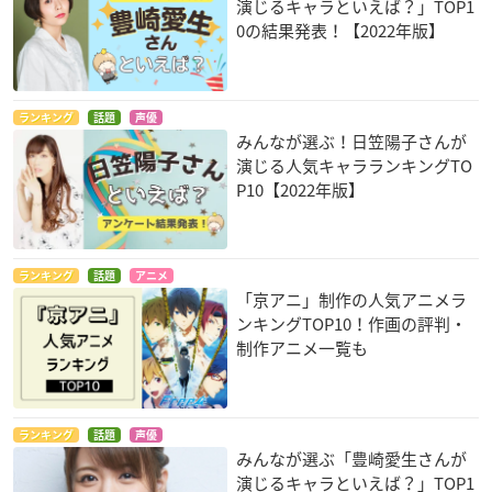
演じるキャラといえば？」TOP1
0の結果発表！【2022年版】
ランキング
話題
声優
みんなが選ぶ！日笠陽子さんが
演じる人気キャラランキングTO
P10【2022年版】
ランキング
話題
アニメ
「京アニ」制作の人気アニメラ
ンキングTOP10！作画の評判・
制作アニメ一覧も
ランキング
話題
声優
みんなが選ぶ「豊崎愛生さんが
演じるキャラといえば？」TOP1