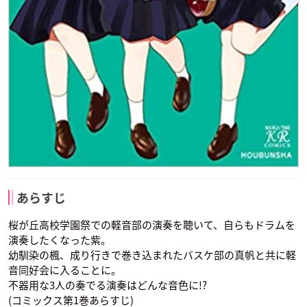
あらすじ
桜が丘高校学園祭での軽音部の演奏を聴いて、自らもドラムを
演奏したくなった紫。
幼馴染の楓、成り行きで巻き込まれたバスケ部の真帆と共に軽
音同好会に入ることに。
不器用な3人の奏でる演奏はどんな音色に!?
(コミックス第1巻あらすじ)