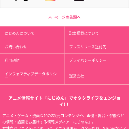
ページの先頭へ
にじめんについて
記事掲載について
お問い合わせ
プレスリリース送付先
利用規約
プライバシーポリシー
インフォマティブデータポリシ
運営会社
ー
アニメ情報サイト「にじめん」でオタクライフをエンジョ
イ!！
アニメ・ゲーム・漫画などの2次元コンテンツや、声優・舞台・俳優など
の情報・話題をお届けする情報メディア「にじめん」。
女性向けアニメをはじめ、少年アニメやキャラクター作品、VTuberなどス