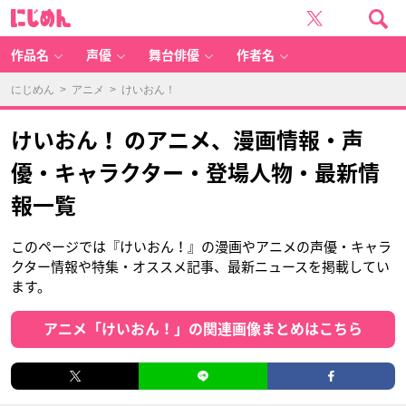
に
じ
め
ん
作品名
声優
舞台俳優
作者名
にじめん
>
アニメ
> けいおん！
けいおん！ のアニメ、漫画情報・声
優・キャラクター・登場人物・最新情
報一覧
このページでは『けいおん！』の漫画やアニメの声優・キャラ
クター情報や特集・オススメ記事、最新ニュースを掲載してい
ます。
アニメ「けいおん！」の関連画像まとめはこちら