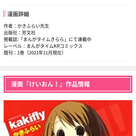
漫画詳細
作者：かきふらい先生
出版社：芳文社
掲載誌:「まんがタイムきらら」にて連載中
レーベル：まんがタイムKRコミックス
既刊：1巻（2021年11月現在）
漫画『けいおん！』作品情報