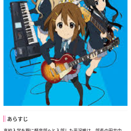
あらすじ
高校入学を期に軽音部へと入部した平沢唯は、部長の田井中