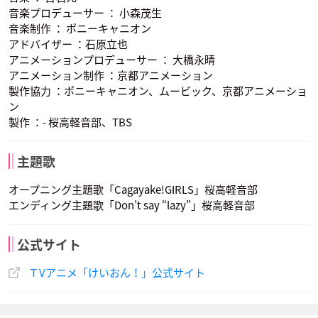
音楽プロデューサー ： 小森茂生
音楽制作 ： ポニーキャニオン
アドバイザー ：石原立也
アニメーションプロデューサー ： 大橋永晴
アニメーション制作 ：京都アニメーション
製作協力 ：ポニーキャニオン、ムービック、京都アニメーショ
ン
製作 ：- 桜高軽音部、TBS
主題歌
オープニング主題歌「Cagayake!GIRLS」桜高軽音部
エンディング主題歌「Don’t say “lazy”」桜高軽音部
公式サイト
ＴVアニメ「けいおん！」公式サイト