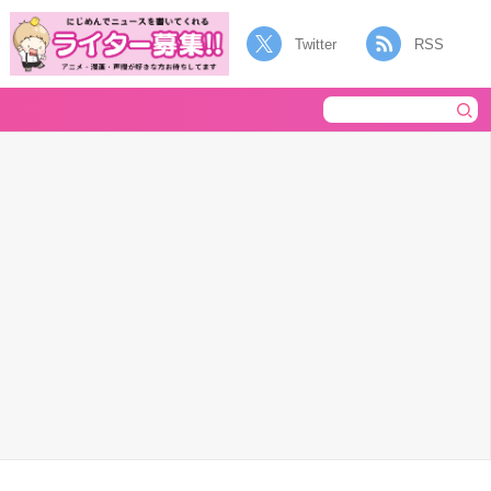
Twitter
RSS