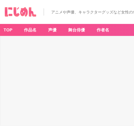
アニメや声優、キャラクターグッズなど女性の
TOP
作品名
声優
舞台俳優
作者名