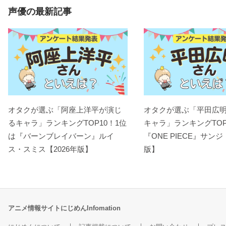
声優の最新記事
オタクが選ぶ「阿座上洋平が演じ
オタクが選ぶ「平田広
るキャラ」ランキングTOP10！1位
キャラ」ランキングTOP
は『バーンブレイバーン』ルイ
『ONE PIECE』サンジ
ス・スミス【2026年版】
版】
アニメ情報サイトにじめんInfomation