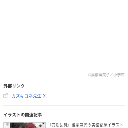
©高橋留美子／小学館
外部リンク
カズキヨネ先生 X
イラストの関連記事
『刀剣乱舞』後家兼光の実装記念イラスト