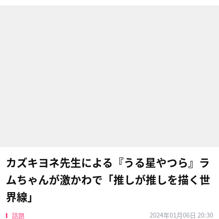
カズキヨネ先生による『うる星やつら』ラ
ムちゃんが激かわで「推しが推しを描く世
界線」
2024年01月06日 20:30
話題