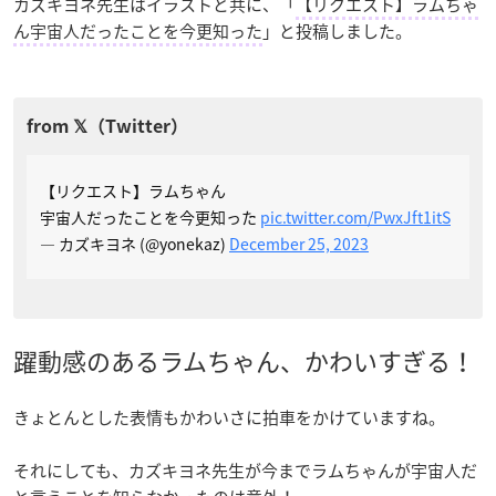
カズキヨネ先生はイラストと共に、「
【リクエスト】ラムちゃ
ん宇宙人だったことを今更知った
」と投稿しました。
【リクエスト】ラムちゃん
宇宙人だったことを今更知った
pic.twitter.com/PwxJft1itS
— カズキヨネ (@yonekaz)
December 25, 2023
躍動感のあるラムちゃん、かわいすぎる！
きょとんとした表情もかわいさに拍車をかけていますね。
それにしても、カズキヨネ先生が今までラムちゃんが宇宙人だ