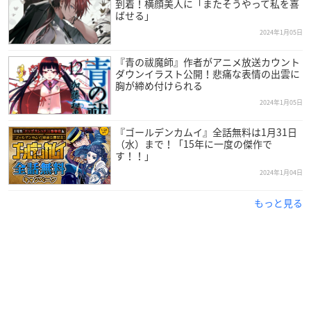
到着！横顔美人に「またそうやって私を喜
ばせる」
2024年1月05日
『青の祓魔師』作者がアニメ放送カウント
ダウンイラスト公開！悲痛な表情の出雲に
胸が締め付けられる
2024年1月05日
『ゴールデンカムイ』全話無料は1月31日
（水）まで！「15年に一度の傑作で
す！！」
2024年1月04日
もっと見る