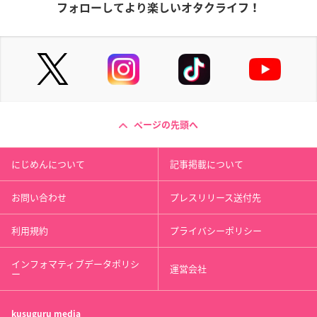
フォローしてより楽しいオタクライフ！
ページの先頭へ
にじめんについて
記事掲載について
お問い合わせ
プレスリリース送付先
利用規約
プライバシーポリシー
インフォマティブデータポリシ
運営会社
ー
kusuguru
media