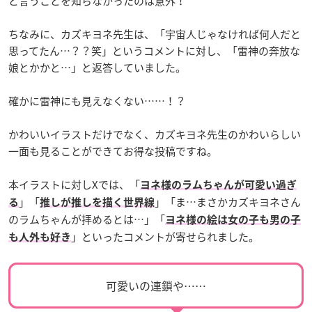
と言うことを知らなかったのは意外！
ちなみに、カズキヨネ先生は、「宇宙人じゃなければ何人だと
思ってたん…？？笑」というコメントに対し、「雷神の奔放な
娘とかかと…」と返答していました。
確かに雷神にも見えなくない……！？
かわいいイラストだけでなく、カズキヨネ先生のかわいらしい
一面も見ることができてお得な投稿ですね。
本イラストに対しXでは、「
ヨネ様のラムちゃんが可愛い過ぎ
」「
」「ま…まさかカズキヨネさん
る
推しが推しを描く世界線
のラムちゃんが拝めるとは…」「
ヨネ様の絵は女の子も男の子
」といったコメントが寄せられました。
も人外も好き
可愛いの連鎖や……