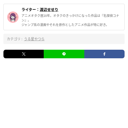
ライター：
渡辺せせり
アニメオタク歴20年。オタクのきっかけになった作品は『名探偵コナ
ン』。
ジャンプ系の漫画やそれを原作としたアニメ作品が特に好き。
カテゴリ :
うる星やつら