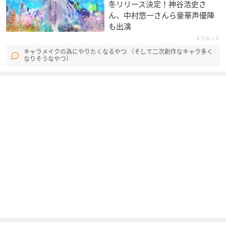
冬リリース決定！神谷浩史さ
ん、中村悠一さんら豪華声優陣
も出演
4コメント
キャラメイクの為にやりたくなるやつ （そして二次創作なキャラ多く
なりそうなやつ）