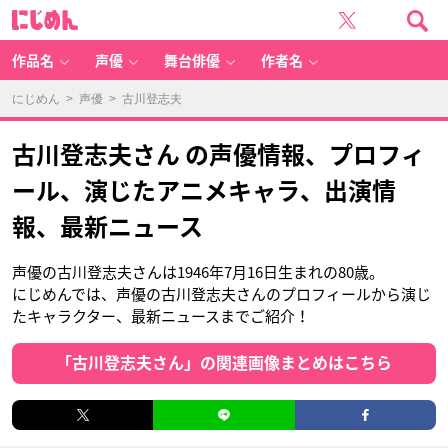
に
じ
め
ん
作品名
声優
舞台俳優
作者名
にじめん
>
声優
> 古川登志夫
古川登志夫さん の声優情報、プロフィ
ール、演じたアニメキャラ、出演情
報、最新ニュース
声優の古川登志夫さんは1946年7月16日生まれの80歳。
にじめんでは、声優の古川登志夫さんのプロフィールから演じ
たキャラクター、最新ニュースまでご紹介！
「古川登志夫さん」の関連画像まとめはこちら