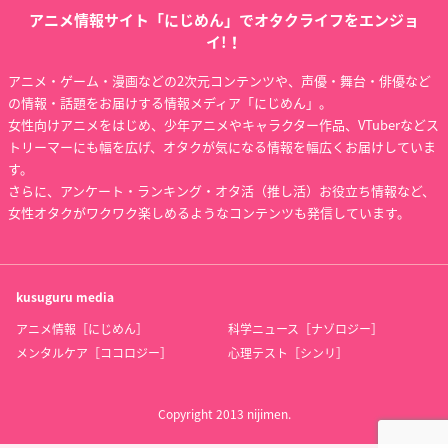
アニメ情報サイト「にじめん」でオタクライフをエンジョ
イ!！
アニメ・ゲーム・漫画などの2次元コンテンツや、声優・舞台・俳優など
の情報・話題をお届けする情報メディア「にじめん」。
女性向けアニメをはじめ、少年アニメやキャラクター作品、VTuberなどス
トリーマーにも幅を広げ、オタクが気になる情報を幅広くお届けしていま
す。
さらに、アンケート・ランキング・オタ活（推し活）お役立ち情報など、
女性オタクがワクワク楽しめるようなコンテンツも発信しています。
kusuguru
media
アニメ情報［にじめん］
科学ニュース［ナゾロジー］
メンタルケア［ココロジー］
心理テスト［シンリ］
Copyright 2013 nijimen.