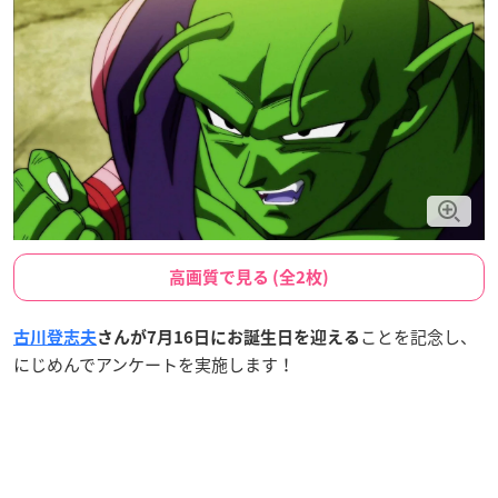
高画質で見る (全2枚)
ことを記念し、
古川登志夫
さんが7月16日にお誕生日を迎える
にじめんでアンケートを実施します！