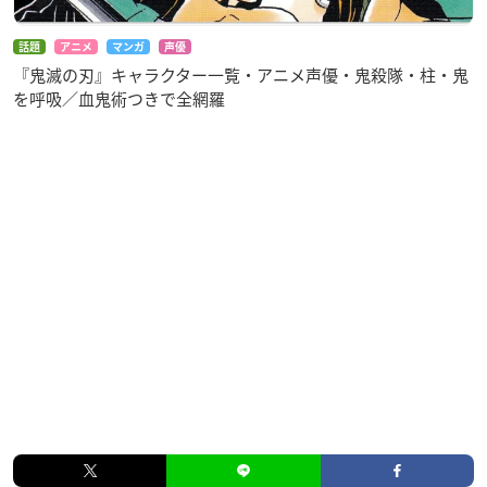
話題
アニメ
マンガ
声優
『鬼滅の刃』キャラクター一覧・アニメ声優・鬼殺隊・柱・鬼
を呼吸／血鬼術つきで全網羅