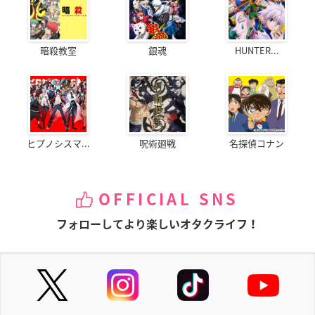
暗殺教室
銀魂
HUNTER...
ヒプノシスマ...
呪術廻戦
名探偵コナン
OFFICIAL SNS
フォローしてより楽しいオタクライフ！