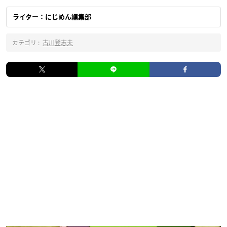
ライター：にじめん編集部
カテゴリ :
古川登志夫