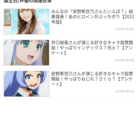
誕生日/声優の関連記事
みんなの「安野希世乃さんといえば？」結
果発表！あのヒロインがぶっちぎり【2021
年版】
2021年7月09日
井口裕香さんが演じる好きなキャラ投票開
始！やっぱりインデックス？月火？【アン
ケート】
2021年7月04日
安野希世乃さんが演じる好きなキャラ投票
開始！やっぱりねじれ？さくら？【アンケ
ート】
2021年7月02日