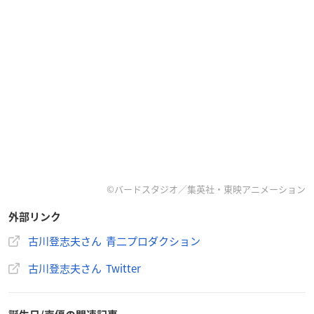
©バードスタジオ／集英社・東映アニメーション
外部リンク
古川登志夫さん 青二プロダクション
古川登志夫さん Twitter