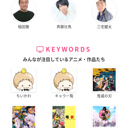
稲田徹
斉藤壮馬
三宅健太
KEYWORDS
みんなが注目しているアニメ・作品たち
ちいかわ
キャラ一覧
鬼滅の刃