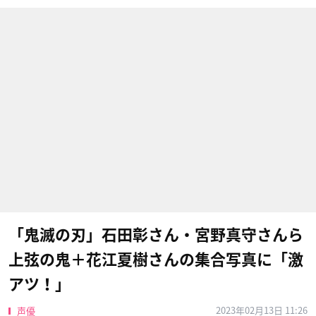
「鬼滅の刃」石田彰さん・宮野真守さんら
上弦の鬼＋花江夏樹さんの集合写真に「激
アツ！」
2023年02月13日 11:26
声優