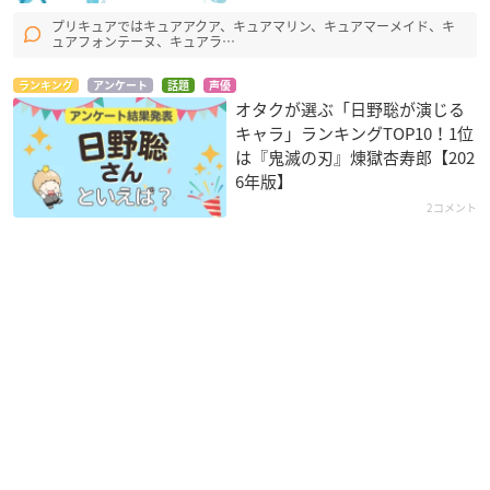
プリキュアではキュアアクア、キュアマリン、キュアマーメイド、キ
ュアフォンテーヌ、キュアラ…
ランキング
アンケート
話題
声優
オタクが選ぶ「日野聡が演じる
キャラ」ランキングTOP10！1位
は『鬼滅の刃』煉󠄁獄杏寿郎【202
6年版】
2コメント