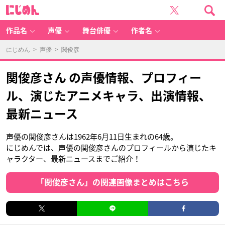
に
じ
め
ん
作品名
声優
舞台俳優
作者名
にじめん
>
声優
> 関俊彦
関俊彦さん の声優情報、プロフィー
ル、演じたアニメキャラ、出演情報、
最新ニュース
声優の関俊彦さんは1962年6月11日生まれの64歳。
にじめんでは、声優の関俊彦さんのプロフィールから演じたキ
ャラクター、最新ニュースまでご紹介！
「関俊彦さん」の関連画像まとめはこちら