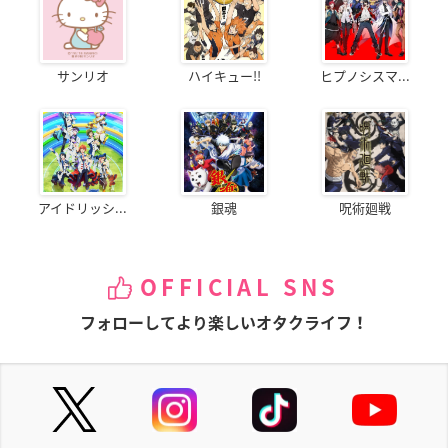
サンリオ
ハイキュー!!
ヒプノシスマ...
アイドリッシ...
銀魂
呪術廻戦
OFFICIAL SNS
フォローしてより楽しいオタクライフ！