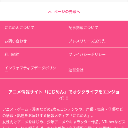
ページの先頭へ
にじめんについて
記事掲載について
お問い合わせ
プレスリリース送付先
利用規約
プライバシーポリシー
インフォマティブデータポリシ
運営会社
ー
アニメ情報サイト「にじめん」でオタクライフをエンジョ
イ!！
アニメ・ゲーム・漫画などの2次元コンテンツや、声優・舞台・俳優など
の情報・話題をお届けする情報メディア「にじめん」。
女性向けアニメをはじめ、少年アニメやキャラクター作品、VTuberなどス
トリーマーにも幅を広げ、オタクが気になる情報を幅広くお届けしていま