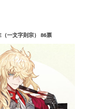
E（一文字則宗） 86票