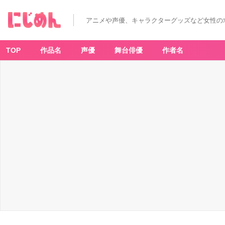
アニメや声優、キャラクターグッズなど女性の
TOP
作品名
声優
舞台俳優
作者名