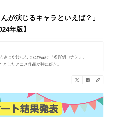
さんが演じるキャラといえば？」
024年版】
クのきっかけになった作品は『名探偵コナン』。
作としたアニメ作品が特に好き。