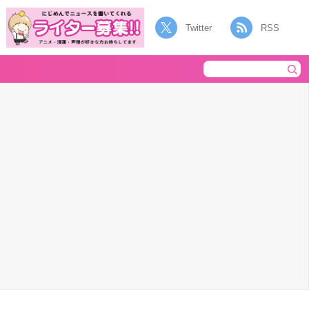
Twitter
RSS