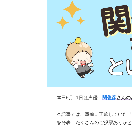
本日6月11日は声優・
関俊彦
さんの
本記事では、事前に実施していた「
を発表！たくさんのご投票ありがと