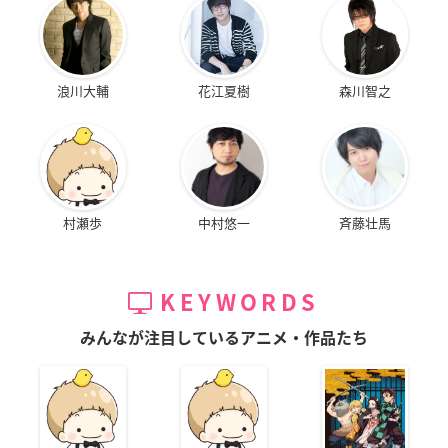
浪川大輔
花江夏樹
森川智之
村瀬歩
中村悠一
斉藤壮馬
KEYWORDS
みんなが注目しているアニメ・作品たち