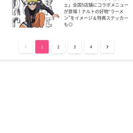
ェ」全国5店舗にコラボメニュー
が登場！ナルトの好物“ラーメ
ン”をイメージ＆特典ステッカー
も◎
1
2
3
4