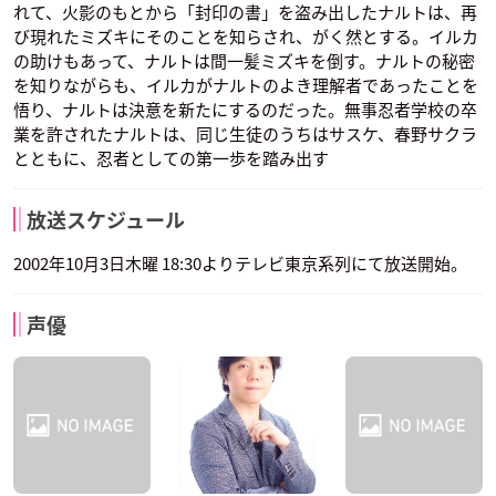
れて、火影のもとから「封印の書」を盗み出したナルトは、再
び現れたミズキにそのことを知らされ、がく然とする。イルカ
の助けもあって、ナルトは間一髪ミズキを倒す。ナルトの秘密
を知りながらも、イルカがナルトのよき理解者であったことを
悟り、ナルトは決意を新たにするのだった。無事忍者学校の卒
業を許されたナルトは、同じ生徒のうちはサスケ、春野サクラ
とともに、忍者としての第一歩を踏み出す
放送スケジュール
2002年10月3日木曜 18:30よりテレビ東京系列にて放送開始。
声優