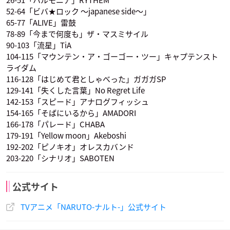
52-64「ビバ★ロック 〜japanese side〜」
65-77「ALIVE」雷鼓
78-89「今まで何度も」ザ・マスミサイル
90-103「流星」TiA
104-115「マウンテン・ア・ゴーゴー・ツー」キャプテンスト
ライダム
116-128「はじめて君としゃべった」ガガガSP
129-141「失くした言葉」No Regret Life
142-153「スピード」アナログフィッシュ
154-165「そばにいるから」AMADORI
166-178「パレード」CHABA
179-191「Yellow moon」Akeboshi
192-202「ピノキオ」オレスカバンド
203-220「シナリオ」SABOTEN
公式サイト
TVアニメ「NARUTO-ナルト-」公式サイト