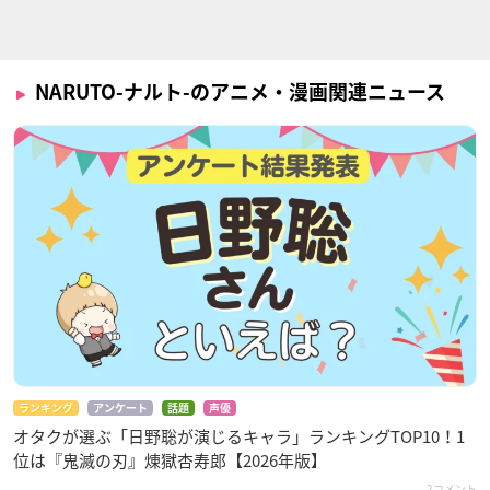
NARUTO-ナルト-のアニメ・漫画関連ニュース
ランキング
アンケート
話題
声優
オタクが選ぶ「日野聡が演じるキャラ」ランキングTOP10！1
位は『鬼滅の刃』煉󠄁獄杏寿郎【2026年版】
2コメント