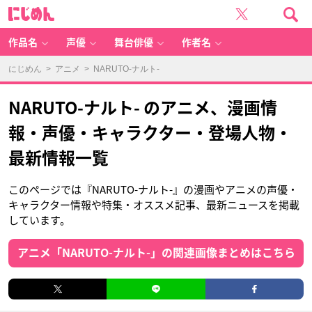
に
じ
め
ん
作品名
声優
舞台俳優
作者名
にじめん
>
アニメ
> NARUTO-ナルト-
NARUTO-ナルト- のアニメ、漫画情
報・声優・キャラクター・登場人物・
最新情報一覧
このページでは『NARUTO-ナルト-』の漫画やアニメの声優・
キャラクター情報や特集・オススメ記事、最新ニュースを掲載
しています。
アニメ「NARUTO-ナルト-」の関連画像まとめはこちら