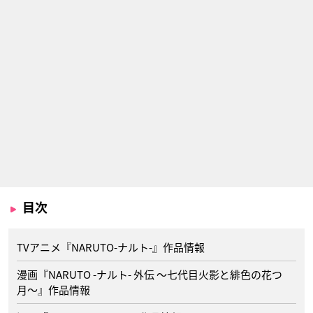
目次
TVアニメ『NARUTO-ナルト-』作品情報
漫画『NARUTO -ナルト- 外伝 〜七代目火影と緋色の花つ
月〜』作品情報