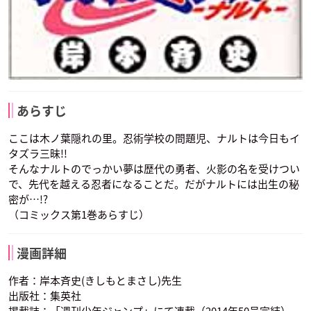
あらすじ
ここは木ノ葉隠れの里。忍術学校の問題児、ナルトは今日もイ
タズラ三昧!!
そんなナルトのでっかい夢は歴代の勇者、火影の名を受けつい
で、先代を越える忍者になることだ。だがナルトには出生の秘
密が…!?
（コミックス第1巻あらすじ）
漫画詳細
作者：岸本斉史(きしもとまさし)先生
出版社：集英社