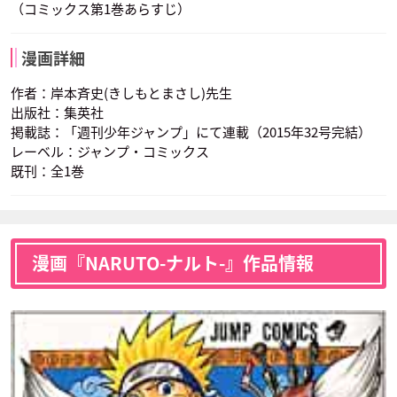
（コミックス第1巻あらすじ）
漫画詳細
作者：岸本斉史(きしもとまさし)先生
出版社：集英社
掲載誌：「週刊少年ジャンプ」にて連載（2015年32号完結）
レーベル：ジャンプ・コミックス
既刊：全1巻
漫画『NARUTO-ナルト-』作品情報