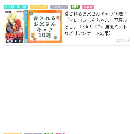
オタ活・推し活
ランキング
アンケート
話題
アニメ
愛されるお父さんキャラ10選！
『クレヨンしんちゃん』野原ひ
ろし、『NARUTO』波風ミナト
など【アンケート結果】
1コメント