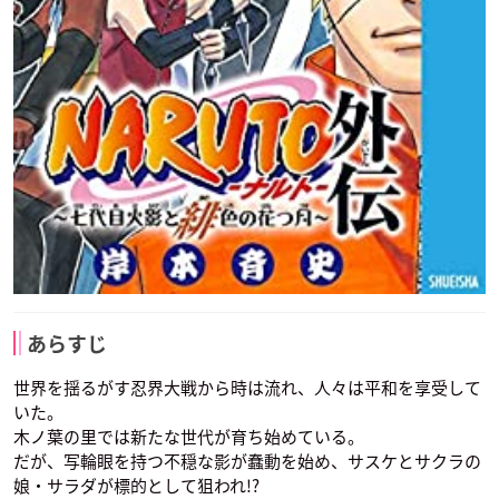
あらすじ
世界を揺るがす忍界大戦から時は流れ、人々は平和を享受して
いた。
木ノ葉の里では新たな世代が育ち始めている。
だが、写輪眼を持つ不穏な影が蠢動を始め、サスケとサクラの
娘・サラダが標的として狙われ!?