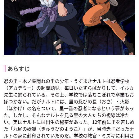
あらすじ
忍の里・木ノ葉隠れの里の少年・うずまきナルトは忍者学校
（アカデミー）の超問題児。毎日いたずらばかりして、イルカ
先生に怒られている。その上、学校では落ちこぼれで卒業もお
ぼつかない。だがナルトには、里の忍びの長（おさ）・火影
（ほかげ）の名をついで、里一番の忍者になるという夢があっ
た。しかし、そんなナルトを見る里の大人たちの視線は冷た
い。実はナルトには出生の秘密があった。12年前に里を苦しめ
た「九尾の妖狐（きゅうびのようこ）」が、当時赤子だったナ
ルトの身に封印されていたのだ。学校の教官・ミズキに利用さ