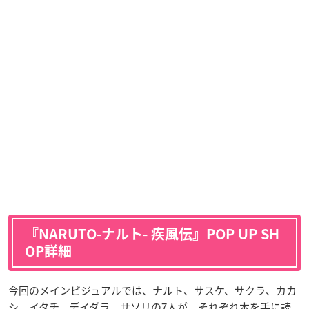
『NARUTO-ナルト- 疾風伝』POP UP SH
OP詳細
今回のメインビジュアルでは、ナルト、サスケ、サクラ、カカ
シ、イタチ、デイダラ、サソリの7人が、それぞれ本を手に読