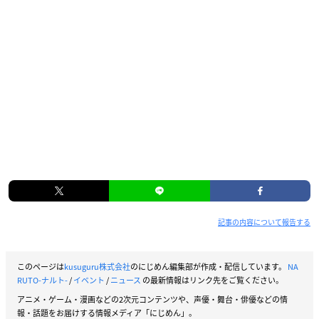
記事の内容について報告する
このページは
kusuguru株式会社
のにじめん編集部が作成・配信しています。
NA
RUTO-ナルト-
/
イベント
/
ニュース
の最新情報はリンク先をご覧ください。
アニメ・ゲーム・漫画などの2次元コンテンツや、声優・舞台・俳優などの情
報・話題をお届けする情報メディア「にじめん」。