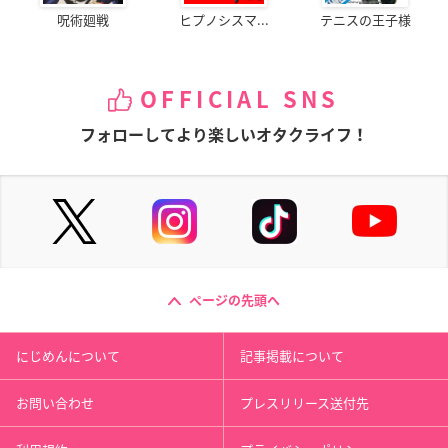
呪術廻戦
ヒプノシスマ...
テニスの王子様
OFFICIAL SNS
フォローしてより楽しいオタクライフ！
ページの先頭へ
にじめんについて
記事掲載について
お問い合わせ
プレスリリース送付先