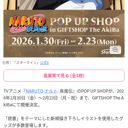
引用：「スターマイン」
公式X
高画質で見る (全3枚)
TVアニメ『
NARUTO-ナルト-
疾風伝』のPOP UP SHOPが、202
6年1月30日（金）〜2月23日（月・祝）まで、GIFTSHOP The A
kiBaにて開催決定。
「読書」をテーマにした新規描き下ろしイラストを使用したグ
ッズが多数登場します。