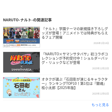
NARUTO-ナルト-の関連記事
『ナルト』学園テーマの新規描き下ろしグ
ッズが登場！アニメイトでは特典がもらえ
るフェア開催
2026年1月14日
「NARUTO×サマンサタバサ」初コラボコ
レクションが予約受付中！ショルダーバッ
グ・リュックなどが登場
2025年11月22日
オタクが選ぶ「石田彰が演じるキャラクタ
ー」ランキングTOP10！第1位は『銀魂』
桂小太郎【2025年版】
2025年11月02日
もっと見る